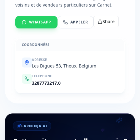
voisins et de vendeurs particuliers sur Carnet.
Share
WHATSAPP
APPELER
COORDONNÉES
ADRESSE
Les Digues 53, Theux, Belgium
TÉLÉPHONE
3287773217.0
CARNINJA AI