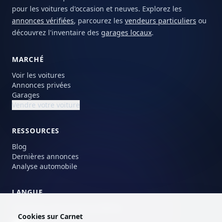
pour les voitures d'occasion et neuves. Explorez les
annonces vérifiées
, parcourez les
vendeurs particuliers
ou
découvrez l'inventaire des
garages locaux
.
MARCHÉ
Voir les voitures
Annonces privées
Garages
Vendre votre voiture
RESSOURCES
Blog
Dernières annonces
Analyse automobile
LANGUE
Choisissez votre langue préférée.
Cookies sur Carnet