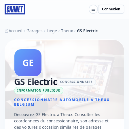
Connexion
Accueil
Garages
Liège
Theux
GS Electric
GE
GS Electric
CONCESSIONNAIRE
INFORMATION PUBLIQUE
CONCESSIONNAIRE AUTOMOBILE A THEUX,
BELGIUM
Decouvrez GS Electric a Theux. Consultez les
coordonnees du concessionnaire, son adresse et
des voitures d'occasion similaires de garages