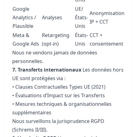
Google
UE/
Anonymisation
Analytics /
Analyses
États-
IP + CCT
Plausible
Unis
Meta &
Retargeting
États-
CCT +
Google Ads
(opt-in)
Unis
consentement
Nous ne vendons jamais de données
personnelles.
7. Transferts internationaux
Les données hors
UE sont protégées via :
• Clauses Contractuelles Types UE (2021)
• Évaluations d’Impact sur les Transferts
• Mesures techniques & organisationnelles
supplémentaires
Nous surveillons la jurisprudence RGPD
(Schrems II/III).