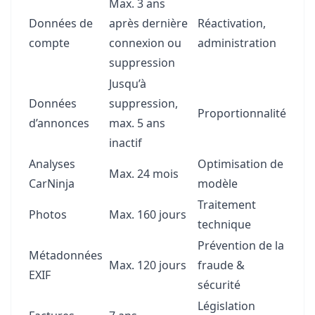
Max. 3 ans
Données de
après dernière
Réactivation,
compte
connexion ou
administration
suppression
Jusqu’à
Données
suppression,
Proportionnalité
d’annonces
max. 5 ans
inactif
Analyses
Optimisation de
Max. 24 mois
CarNinja
modèle
Traitement
Photos
Max. 160 jours
technique
Prévention de la
Métadonnées
Max. 120 jours
fraude &
EXIF
sécurité
Législation