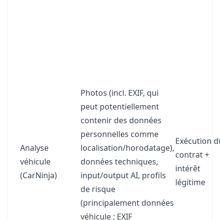
Photos (incl. EXIF, qui
peut potentiellement
contenir des données
personnelles comme
Exécution d
Analyse
localisation/horodatage),
contrat +
véhicule
données techniques,
intérêt
(CarNinja)
input/output AI, profils
légitime
de risque
(principalement données
véhicule ; EXIF