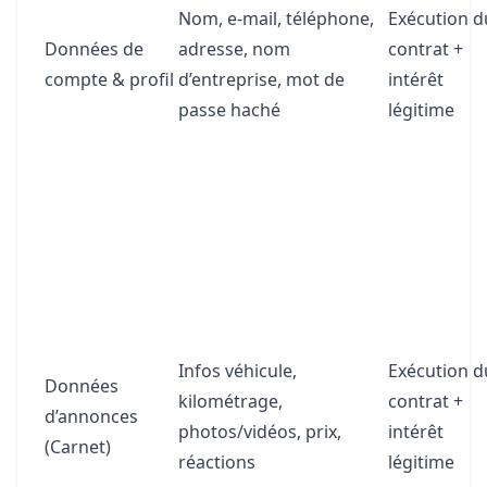
Nom, e-mail, téléphone,
Exécution d
Données de
adresse, nom
contrat +
compte & profil
d’entreprise, mot de
intérêt
passe haché
légitime
Infos véhicule,
Exécution d
Données
kilométrage,
contrat +
d’annonces
photos/vidéos, prix,
intérêt
(Carnet)
réactions
légitime