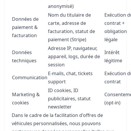
anonymisé)
Nom du titulaire de
Exécution d
Données de
carte, adresse de
contrat +
paiement &
facturation, statut de
obligation
facturation
paiement (Stripe)
légale
Adresse IP, navigateur,
Données
Intérêt
appareil, logs, durée de
techniques
légitime
session
E-mails, chat, tickets
Exécution d
Communication
support
contrat
ID cookies, ID
Marketing &
Consentem
publicitaires, statut
cookies
(opt-in)
newsletter
Dans le cadre de la facilitation d'offres de
véhicules personnalisées, nous pouvons