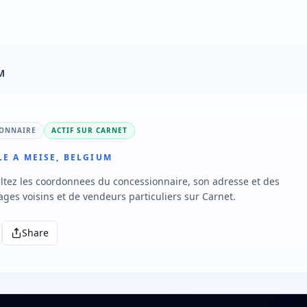
M
IONNAIRE
ACTIF SUR CARNET
E A MEISE, BELGIUM
tez les coordonnees du concessionnaire, son adresse et des
ages voisins et de vendeurs particuliers sur Carnet.
Share