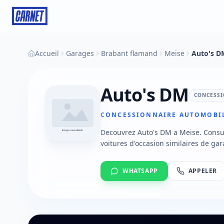
Accueil
Garages
Brabant flamand
Meise
Auto's D
Auto's DM
CONCESS
CONCESSIONNAIRE AUTOMOBIL
Decouvrez Auto's DM a Meise. Consul
voitures d'occasion similaires de gar
WHATSAPP
APPELER