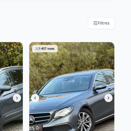
Filtres
 2020
Mercedes-Benz E 220 2019
1 457
vues