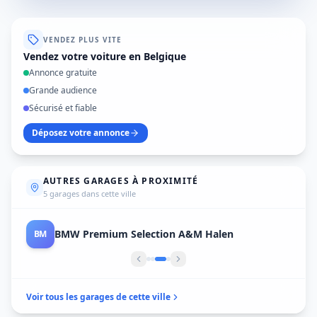
VENDEZ PLUS VITE
Vendez votre voiture en Belgique
Annonce gratuite
Grande audience
Sécurisé et fiable
Déposez votre annonce
AUTRES GARAGES À PROXIMITÉ
5 garages dans cette ville
Mullens Garage
MU
Voir tous les garages de cette ville