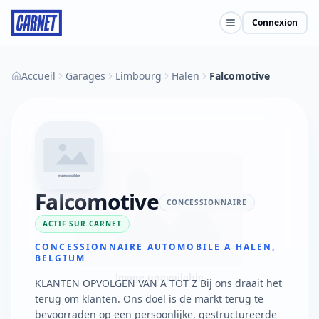
Connexion
Accueil
Garages
Limbourg
Halen
Falcomotive
Falcomotive
CONCESSIONNAIRE
ACTIF SUR CARNET
CONCESSIONNAIRE AUTOMOBILE A HALEN,
BELGIUM
KLANTEN OPVOLGEN VAN A TOT Z Bij ons draait het
terug om klanten. Ons doel is de markt terug te
bevoorraden op een persoonlijke, gestructureerde