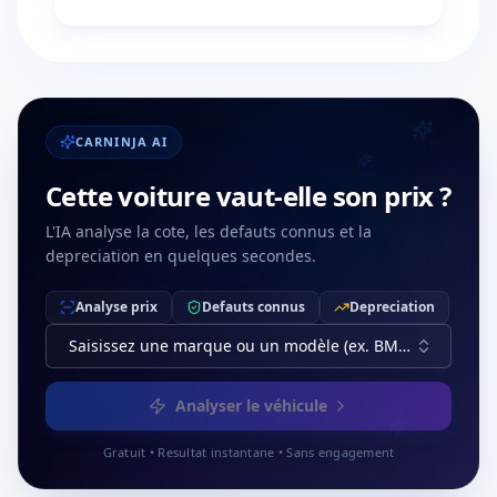
CARNINJA AI
Cette voiture vaut-elle son prix ?
L'IA analyse la cote, les defauts connus et la
depreciation en quelques secondes.
Analyse prix
Defauts connus
Depreciation
Saisissez une marque ou un modèle (ex. BMW, Série 3)
Analyser le véhicule
Gratuit • Resultat instantane • Sans engagement