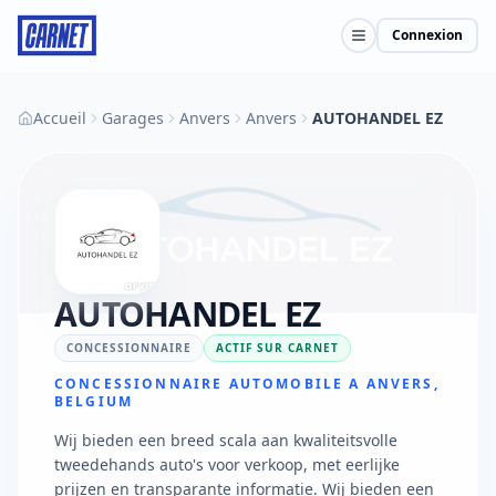
Connexion
Accueil
Garages
Anvers
Anvers
AUTOHANDEL EZ
AUTOHANDEL EZ
CONCESSIONNAIRE
ACTIF SUR CARNET
CONCESSIONNAIRE AUTOMOBILE A ANVERS,
BELGIUM
Wij bieden een breed scala aan kwaliteitsvolle
tweedehands auto's voor verkoop, met eerlijke
prijzen en transparante informatie. Wij bieden een