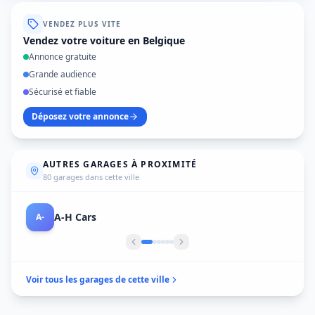
VENDEZ PLUS VITE
Vendez votre voiture en Belgique
Annonce gratuite
Grande audience
Sécurisé et fiable
Déposez votre annonce
AUTRES GARAGES À PROXIMITÉ
80 garages dans cette ville
Aankoop Wagens Voor Export Antwerpen
AA
Voir tous les garages de cette ville