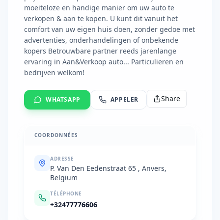
moeiteloze en handige manier om uw auto te
verkopen & aan te kopen. U kunt dit vanuit het
comfort van uw eigen huis doen, zonder gedoe met
advertenties, onderhandelingen of onbekende
kopers Betrouwbare partner reeds jarenlange
ervaring in Aan&Verkoop auto... Particulieren en
bedrijven welkom!
Share
WHATSAPP
APPELER
COORDONNÉES
ADRESSE
P. Van Den Eedenstraat 65 , Anvers,
Belgium
TÉLÉPHONE
+32477776606