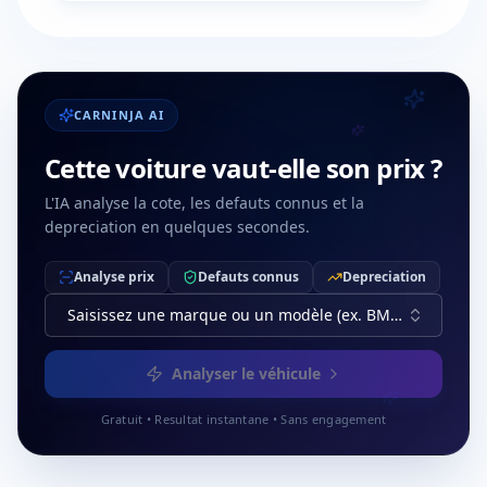
CARNINJA AI
Cette voiture vaut-elle son prix ?
L'IA analyse la cote, les defauts connus et la
depreciation en quelques secondes.
Analyse prix
Defauts connus
Depreciation
Saisissez une marque ou un modèle (ex. BMW, Série 3)
Analyser le véhicule
Gratuit • Resultat instantane • Sans engagement