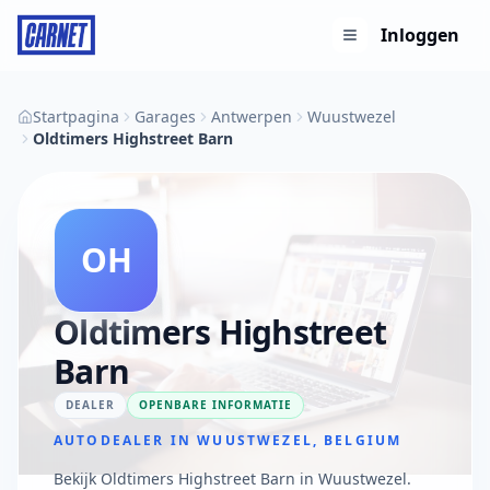
Inloggen
Startpagina
Garages
Antwerpen
Wuustwezel
Oldtimers Highstreet Barn
OH
Oldtimers Highstreet
Barn
DEALER
OPENBARE INFORMATIE
AUTODEALER IN WUUSTWEZEL, BELGIUM
Bekijk Oldtimers Highstreet Barn in Wuustwezel.