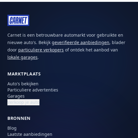
Carnet is een betrouwbare automarkt voor gebruikte en
nieuwe auto's. Bekijk
geverifieerde aanbiedingen
, blader
door
particuliere verkopers
of ontdek het aanbod van
lokale garages
.
MARKTPLAATS
Auto's bekijken
Particuliere advertenties
Garages
Verkoop je auto
BRONNEN
Blog
Laatste aanbiedingen