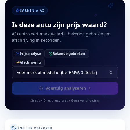
CARNINJA AI
Is deze auto zijn prijs waard?
AI controleert marktwaarde, bekende gebreken en
afschrijving in seconden.
Prijsanalyse
Bekende gebreken
Afschrijving
Voer merk of model in (bv. BMW, 3 Reeks)
Voertuig analyseren
Gratis • Direct resultaat • Geen verplichting
SNELLER VERKOPEN