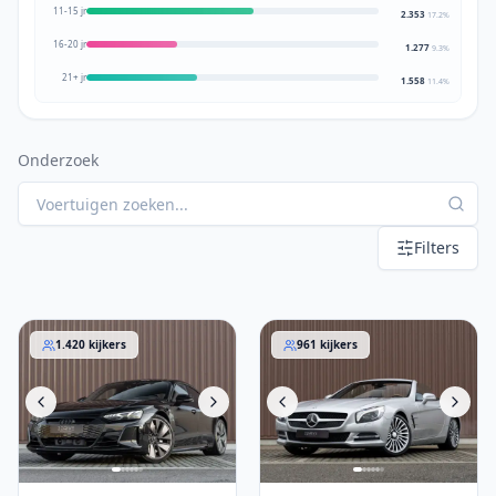
11-15 jr
2.353
17.2
%
16-20 jr
1.277
9.3
%
21+ jr
1.558
11.4
%
Onderzoek
Filters
Audi e-tron 2022
Mercedes-Benz SL 400 2014
1.420
kijkers
961
kijkers