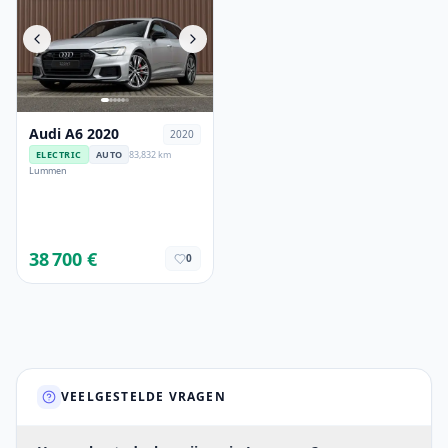
Audi A6 2020
2020
ELECTRIC
AUTO
83,832 km
Lummen
38 700 €
0
VEELGESTELDE VRAGEN