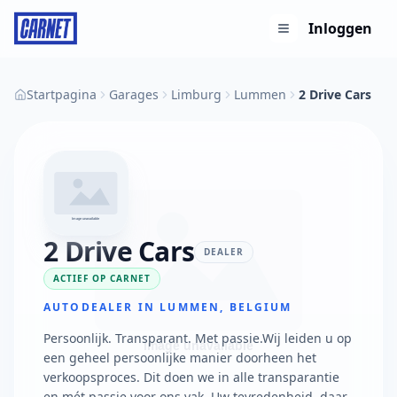
Inloggen
Startpagina
Garages
Limburg
Lummen
2 Drive Cars
2 Drive Cars
DEALER
ACTIEF OP CARNET
AUTODEALER IN LUMMEN, BELGIUM
Persoonlijk. Transparant. Met passie. ​ Wij leiden u op
een geheel persoonlijke manier doorheen het
verkoopsproces. Dit doen we in alle transparantie
en mét passie voor ons vak. Uw tevredenheid, daar