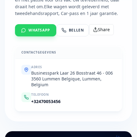
draait het om. ​ Elke wagen wordt geleverd met
tweedehandsrapport, Car-pass en 1 jaar garantie.
Share
WHATSAPP
BELLEN
CONTACTGEGEVENS
ADRES
Businesspark Laar 26 Bosstraat 46 - 006
3560 Lummen Belgique, Lummen,
Belgium
TELEFOON
+32470053456