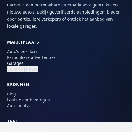
Carnet is een betrouwbare automarkt voor gebruikte en
nieuwe auto's. Bekijk
geverifieerde aanbiedingen
, blader
door
particuliere verkopers
of ontdek het aanbod van
lokale garages
.
MARKTPLAATS
Auto's bekijken
Particuliere advertenties
Garages
Verkoop je auto
BRONNEN
Blog
Laatste aanbiedingen
Auto-analyse
TAAL
Kies je voorkeurstaal.