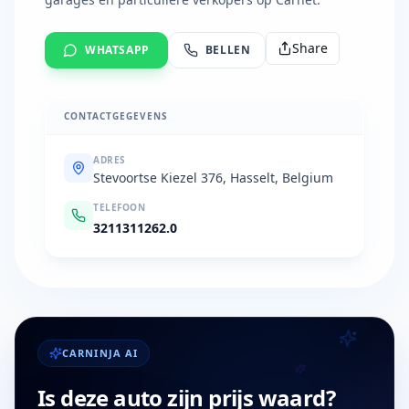
Share
WHATSAPP
BELLEN
CONTACTGEGEVENS
ADRES
Stevoortse Kiezel 376, Hasselt, Belgium
TELEFOON
3211311262.0
CARNINJA AI
Is deze auto zijn prijs waard?