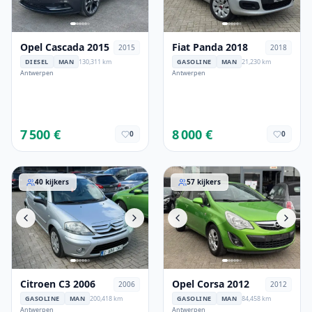
Opel Cascada 2015
Fiat Panda 2018
2015
2018
DIESEL
MAN
130,311 km
GASOLINE
MAN
21,230 km
Antwerpen
Antwerpen
7 500 €
8 000 €
0
0
Citroen C3 2006
Opel Corsa 2012
40
kijkers
57
kijkers
Citroen C3 2006
Opel Corsa 2012
2006
2012
GASOLINE
MAN
200,418 km
GASOLINE
MAN
84,458 km
Antwerpen
Antwerpen