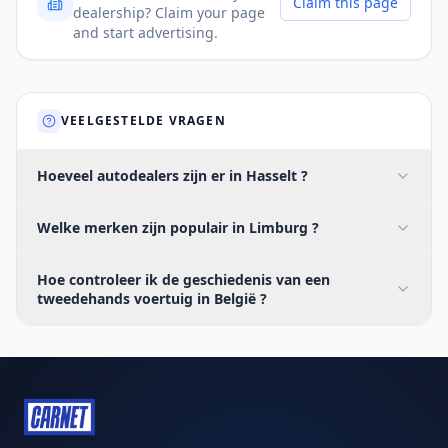
Claim this page
dealership? Claim your page
and start advertising.
VEELGESTELDE VRAGEN
Hoeveel autodealers zijn er in Hasselt ?
Welke merken zijn populair in Limburg ?
Hoe controleer ik de geschiedenis van een
tweedehands voertuig in België ?