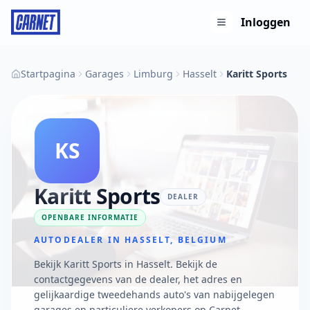
Inloggen
Startpagina
Garages
Limburg
Hasselt
Karitt Sports
KS
Karitt Sports
DEALER
OPENBARE INFORMATIE
AUTODEALER IN HASSELT, BELGIUM
Bekijk Karitt Sports in Hasselt. Bekijk de
contactgegevens van de dealer, het adres en
gelijkaardige tweedehands auto's van nabijgelegen
garages en particuliere verkopers op Carnet.