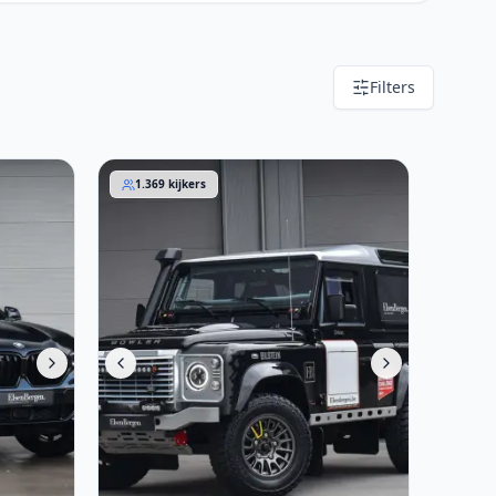
Filters
Land Rover Defender 2015
1.369
kijkers