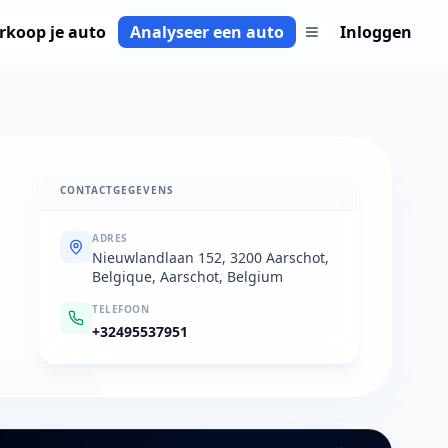
rkoop je auto
Analyseer een auto
Inloggen
CONTACTGEGEVENS
ADRES
Nieuwlandlaan 152, 3200 Aarschot,
Belgique, Aarschot, Belgium
TELEFOON
+32495537951