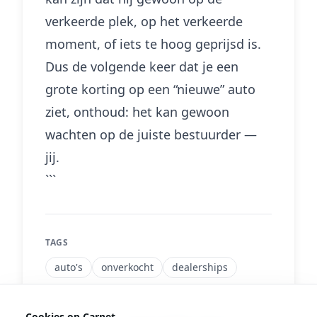
verkeerde plek, op het verkeerde
moment, of iets te hoog geprijsd is.
Dus de volgende keer dat je een
grote korting op een “nieuwe” auto
ziet, onthoud: het kan gewoon
wachten op de juiste bestuurder —
jij.
```
TAGS
auto's
onverkocht
dealerships
Cookies op Carnet