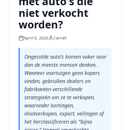
met auto's die
niet verkocht
worden?
April 6, 2026
Carnet
Ongesolde auto's komen vaker voor
dan de meeste mensen denken.
Wanneer voertuigen geen kopers
vinden, gebruiken dealers en
fabrikanten verschillende
strategieën om ze te verkopen,
waaronder kortingen,
vlootverkopen, export, veilingen of
het herclassificeren als "bijna
nieuw." Hoewel onverkochte