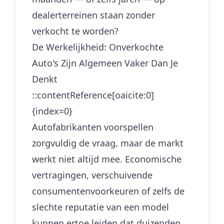
dealerterreinen staan zonder
verkocht te worden?
De Werkelijkheid: Onverkochte
Auto's Zijn Algemeen Vaker Dan Je
Denkt
::contentReference[oaicite:0]
{index=0}
Autofabrikanten voorspellen
zorgvuldig de vraag, maar de markt
werkt niet altijd mee. Economische
vertragingen, verschuivende
consumentenvoorkeuren of zelfs de
slechte reputatie van een model
kunnen ertoe leiden dat duizenden