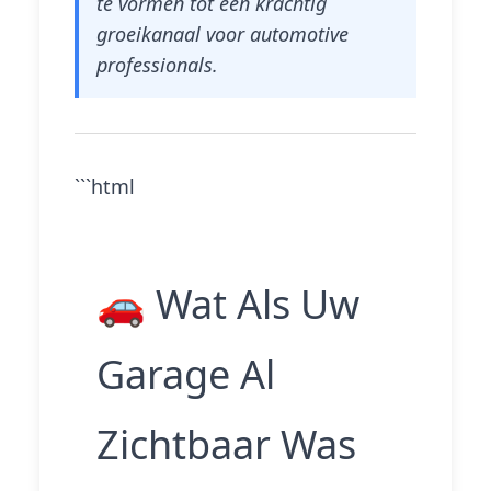
te vormen tot een krachtig
groeikanaal voor automotive
professionals.
```html
🚗 Wat Als Uw
Garage Al
Zichtbaar Was