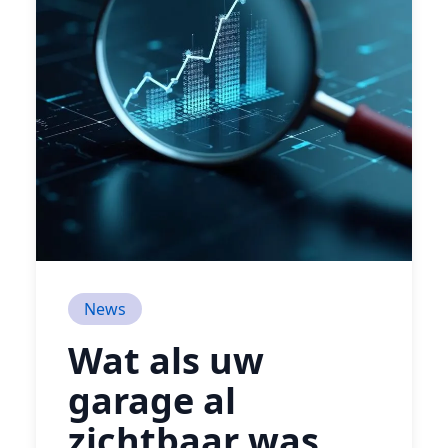
News
Wat als uw
garage al
zichtbaar was