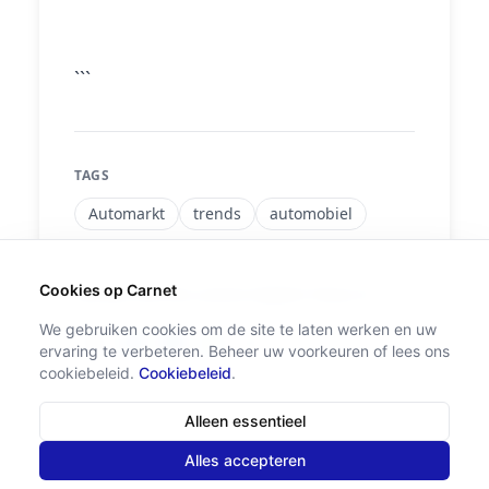
```
TAGS
Automarkt
trends
automobiel
Cookies op Carnet
Did you find this article helpful? Share it!
We gebruiken cookies om de site te laten werken en uw
ervaring te verbeteren. Beheer uw voorkeuren of lees ons
cookiebeleid.
Cookiebeleid
.
Alleen essentieel
Alles accepteren