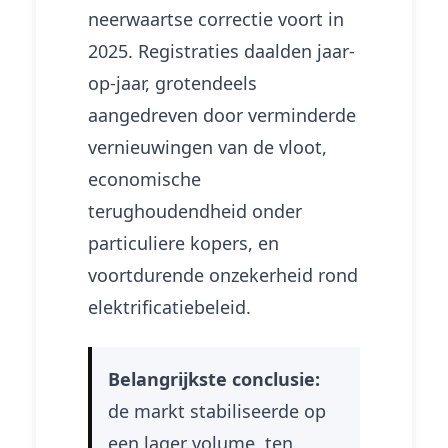
neerwaartse correctie voort in
2025. Registraties daalden jaar-
op-jaar, grotendeels
aangedreven door verminderde
vernieuwingen van de vloot,
economische
terughoudendheid onder
particuliere kopers, en
voortdurende onzekerheid rond
elektrificatiebeleid.
Belangrijkste conclusie:
de markt stabiliseerde op
een lager volume, ten