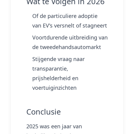
Wat te Volgen in 2026
Of de particuliere adoptie
van EV's versnelt of stagneert
Voortdurende uitbreiding van
de tweedehandsautomarkt
Stijgende vraag naar
transparantie,
prijshelderheid en
voertuiginzichten
Conclusie
2025 was een jaar van