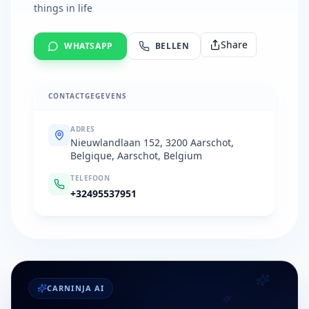
things in life
Share
WHATSAPP
BELLEN
CONTACTGEGEVENS
ADRES
Nieuwlandlaan 152, 3200 Aarschot,
Belgique, Aarschot, Belgium
TELEFOON
+32495537951
CARNINJA AI