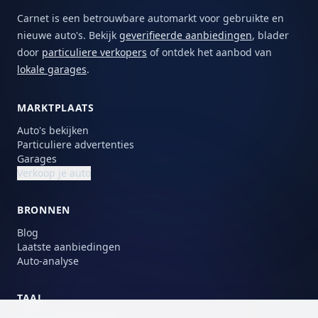
Carnet is een betrouwbare automarkt voor gebruikte en
nieuwe auto's. Bekijk
geverifieerde aanbiedingen
, blader
door
particuliere verkopers
of ontdek het aanbod van
lokale garages
.
MARKTPLAATS
Auto's bekijken
Particuliere advertenties
Garages
Verkoop je auto
BRONNEN
Blog
Laatste aanbiedingen
Auto-analyse
TAAL