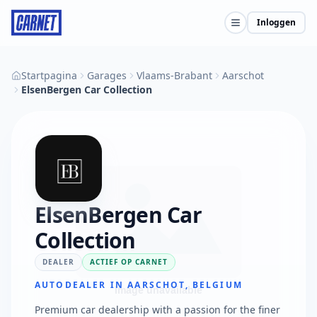
Inloggen
Startpagina
Garages
Vlaams-Brabant
Aarschot
ElsenBergen Car Collection
ElsenBergen Car
Collection
DEALER
ACTIEF OP CARNET
AUTODEALER IN AARSCHOT, BELGIUM
Premium car dealership with a passion for the finer