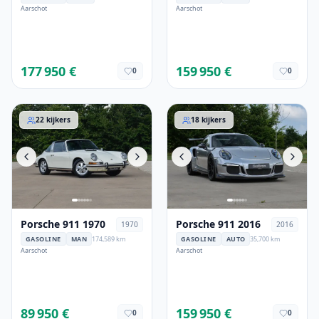
Aarschot
Aarschot
177 950 €
159 950 €
0
0
Porsche 911 1970
Porsche 911 2016
22
kijkers
18
kijkers
Porsche 911 1970
Porsche 911 2016
1970
2016
GASOLINE
MAN
174,589 km
GASOLINE
AUTO
35,700 km
Aarschot
Aarschot
89 950 €
159 950 €
0
0