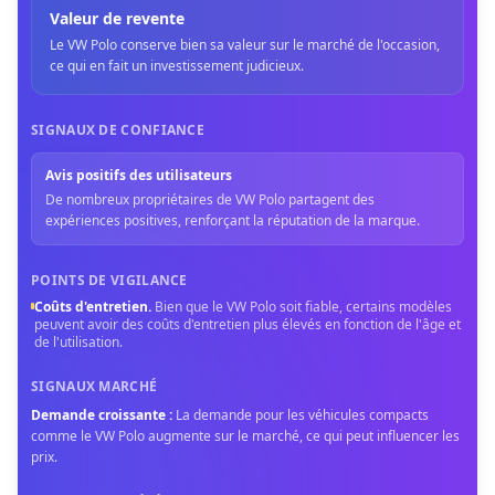
Valeur de revente
Le VW Polo conserve bien sa valeur sur le marché de l'occasion,
ce qui en fait un investissement judicieux.
SIGNAUX DE CONFIANCE
Avis positifs des utilisateurs
De nombreux propriétaires de VW Polo partagent des
expériences positives, renforçant la réputation de la marque.
POINTS DE VIGILANCE
Coûts d'entretien
.
Bien que le VW Polo soit fiable, certains modèles
peuvent avoir des coûts d'entretien plus élevés en fonction de l'âge et
de l'utilisation.
SIGNAUX MARCHÉ
Demande croissante
:
La demande pour les véhicules compacts
comme le VW Polo augmente sur le marché, ce qui peut influencer les
prix.