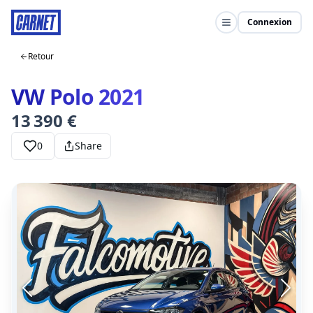
Connexion
Retour
VW Polo 2021
13 390 €
0
Share