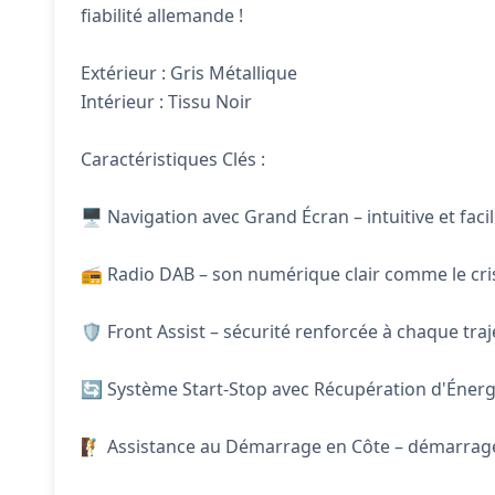
fiabilité allemande !
Extérieur : Gris Métallique
Intérieur : Tissu Noir
Caractéristiques Clés :
🖥️ Navigation avec Grand Écran – intuitive et facile
📻 Radio DAB – son numérique clair comme le cri
🛡️ Front Assist – sécurité renforcée à chaque traj
🔄 Système Start-Stop avec Récupération d'Énergie
🧗 Assistance au Démarrage en Côte – démarrage