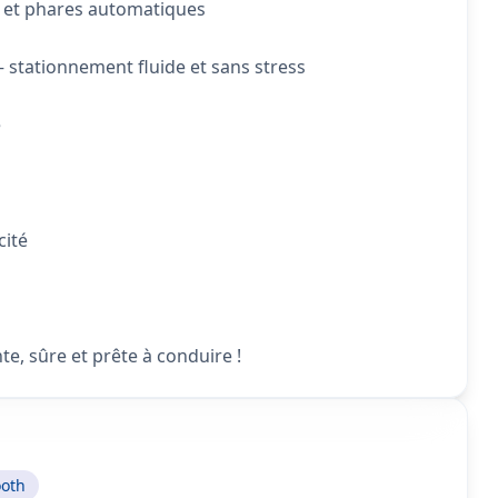
es et phares automatiques
 stationnement fluide et sans stress
e
cité
te, sûre et prête à conduire !
ooth