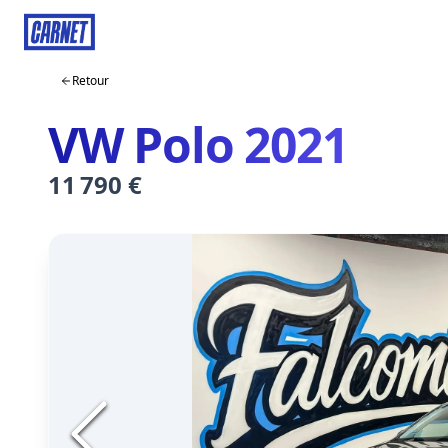
Retour
VW Polo 2021
11 790 €