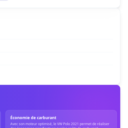
Économie de carburant
Avec son moteur optimisé, le VW Polo 2021 permet de réaliser