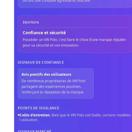
offrant une conduite agréable et réactive.
ÉMOTION
Confiance et sécurité
Posséder un VW Polo, c'est faire le choix d'une marque réputée
pour sa sécurité et son innovation.
SIGNAUX DE CONFIANCE
Avis positifs des utilisateurs
De nombreux propriétaires de VW Polo
partagent des expériences positives,
renforçant la réputation de la marque.
POINTS DE VIGILANCE
Coûts d'entretien
.
Bien que le VW Polo soit fiable, certains modèles 
l'utilisation.
SIGNAUX MARCHÉ