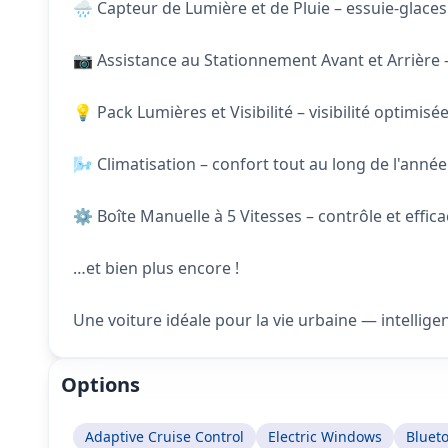
🌧️ Capteur de Lumière et de Pluie – essuie-glac
📷 Assistance au Stationnement Avant et Arrière –
💡 Pack Lumières et Visibilité – visibilité optimisé
🌬️ Climatisation – confort tout au long de l'année
⚙️ Boîte Manuelle à 5 Vitesses – contrôle et effica
…et bien plus encore !
Une voiture idéale pour la vie urbaine — intelligen
Options
Adaptive Cruise Control
Electric Windows
Bluet