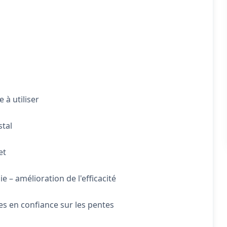
 à utiliser
stal
et
 – amélioration de l'efficacité
s en confiance sur les pentes