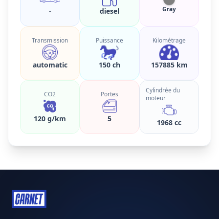
Gray
-
diesel
Transmission
Puissance
Kilométrage
automatic
150 ch
157885 km
Cylindrée du
CO2
Portes
moteur
120 g/km
5
1968 cc