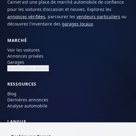
Carnet est une place de marché automobile de confiance
pour les voitures d'occasion et neuves. Explorez les
annonces vérifiées
, parcourez les
vendeurs particuliers
ou
découvrez l'inventaire des
garages locaux
.
MARCHÉ
Voir les voitures
Annonces privées
Garages
Vendre votre voiture
RESSOURCES
Blog
Dernières annonces
Analyse automobile
LANGUE
Choisissez votre langue préférée.