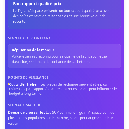
Bon rapport qualité-prix
Le Tiguan Allspace présente un bon rapport qualité-prix avec
des coûts d'entretien raisonnables et une bonne valeur de
revente.
SIGNAUX DE CONFIANCE
Réputation de la marque
Volkswagen est reconnu pour sa qualité de fabrication et sa
durabilité, renforçant la confiance des acheteurs.
POINTS DE VIGILANCE
Coûts d'entretien
.
Les pièces de rechange peuvent être plus
coûteuses par rapport à d'autres marques, ce qui peut influencer le
budget à long terme.
SIGNAUX MARCHÉ
Demande croissante
:
Les SUV comme le Tiguan Allspace sont de
plus en plus populaires sur le marché, ce qui peut augmenter leur
valeur.