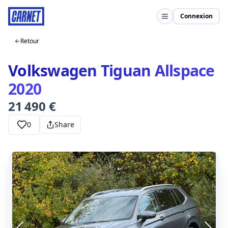
Connexion
Retour
Volkswagen Tiguan Allspace
2020
21 490 €
0
Share