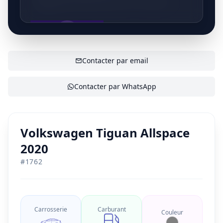
Strombeek-Beverselaan 68, 1860 Meise
AFFICHER LE CONTACT
Contacter par email
Contacter par WhatsApp
Volkswagen Tiguan Allspace
2020
#
1762
Carrosserie
Carburant
Couleur