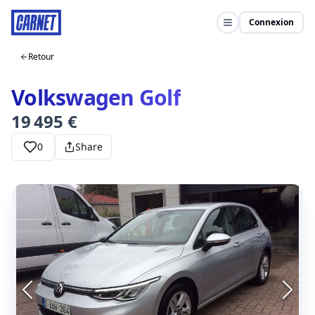
Connexion
Retour
Volkswagen Golf
19 495 €
0
Share