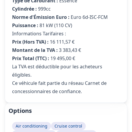
Type de Carburant :
Essence
Cylindrée :
999cc
Norme d'Émission Euro :
Euro 6d-ISC-FCM
Puissance :
81 kW (110 CV)
Informations Tarifaires :
Prix (Hors TVA) :
16 111,57 €
Montant de la TVA :
3 383,43 €
Prix Total (TTC) :
19 495,00 €
La TVA est déductible pour les acheteurs
éligibles.
Ce véhicule fait partie du réseau Carnet de
concessionnaires de confiance.
Options
Air conditioning
Cruise control