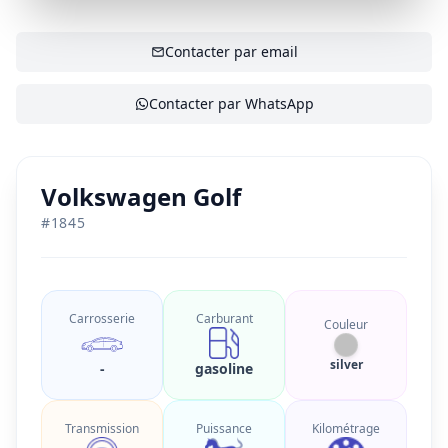
AFFICHER LE CONTACT
Contacter par email
Contacter par WhatsApp
Volkswagen Golf
#
1845
Carrosserie
Carburant
Couleur
silver
-
gasoline
Transmission
Puissance
Kilométrage