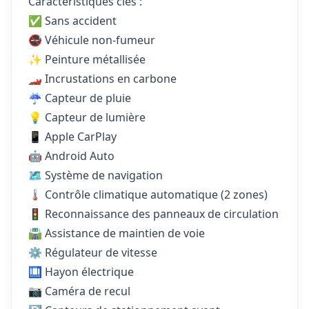
Caractéristiques clés :
✅ Sans accident
🚭 Véhicule non-fumeur
✨ Peinture métallisée
🏎️ Incrustations en carbone
☔ Capteur de pluie
💡 Capteur de lumière
📱 Apple CarPlay
🤖 Android Auto
🗺️ Système de navigation
🌡️ Contrôle climatique automatique (2 zones)
🚦 Reconnaissance des panneaux de circulation
🛣️ Assistance de maintien de voie
⚙️ Régulateur de vitesse
🛄 Hayon électrique
📷 Caméra de recul