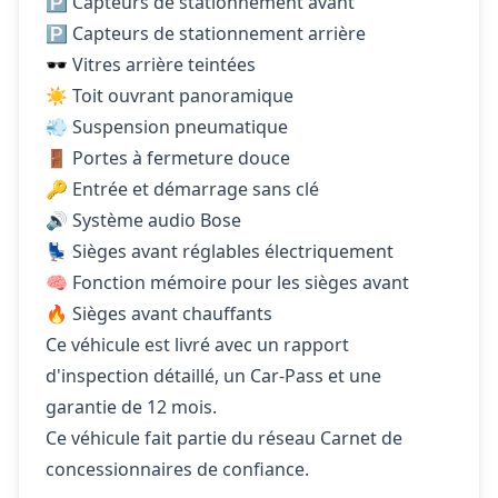
🅿️ Capteurs de stationnement avant
🅿️ Capteurs de stationnement arrière
🕶️ Vitres arrière teintées
☀️ Toit ouvrant panoramique
💨 Suspension pneumatique
🚪 Portes à fermeture douce
🔑 Entrée et démarrage sans clé
🔊 Système audio Bose
💺 Sièges avant réglables électriquement
🧠 Fonction mémoire pour les sièges avant
🔥 Sièges avant chauffants
Ce véhicule est livré avec un rapport
d'inspection détaillé, un Car-Pass et une
garantie de 12 mois.
Ce véhicule fait partie du réseau Carnet de
concessionnaires de confiance.