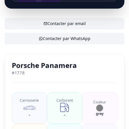
AFFICHER LE CONTACT
Contacter par email
Contacter par WhatsApp
Porsche Panamera
#
1778
Carrosserie
Carburant
Couleur
gray
-
-