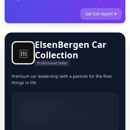
Get full report
ElsenBergen Car
Collection
Professional Seller
Premium car dealership with a passion for the finer
things in life
+32495537951
Nieuwlandlaan 152, 3200 Aarschot,
Belgique