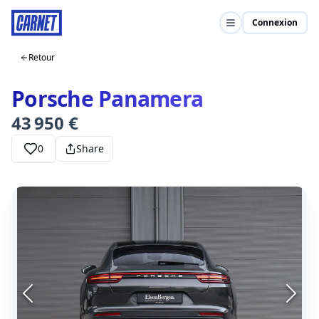
Connexion
Retour
Porsche Panamera
43 950 €
0
Share