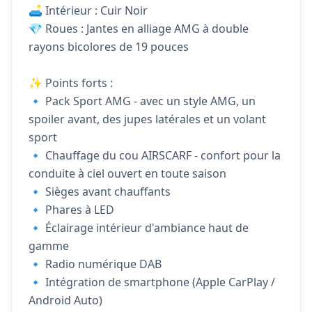
🛋️ Intérieur : Cuir Noir
💎 Roues : Jantes en alliage AMG à double
rayons bicolores de 19 pouces
✨ Points forts :
🔹 Pack Sport AMG - avec un style AMG, un
spoiler avant, des jupes latérales et un volant
sport
🔹 Chauffage du cou AIRSCARF - confort pour la
conduite à ciel ouvert en toute saison
🔹 Sièges avant chauffants
🔹 Phares à LED
🔹 Éclairage intérieur d'ambiance haut de
gamme
🔹 Radio numérique DAB
🔹 Intégration de smartphone (Apple CarPlay /
Android Auto)