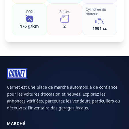
Cylindrée du
CO2
Portes
moteur
176 g/km
2
1991 cc
Carnet est une place de marché automobile de confiance
pour les voitures d'occasion et neuves. Explorez les
annonces vérifiées
, parcourez les
vendeurs particuliers
ou
découvrez l'inventaire des
garages locaux
.
MARCHÉ