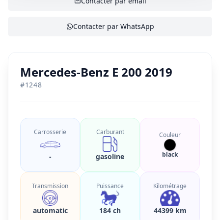
Contacter par email
Contacter par WhatsApp
Mercedes-Benz E 200 2019
#
1248
Carrosserie
Carburant
Couleur
black
-
gasoline
Transmission
Puissance
Kilométrage
automatic
184 ch
44399 km