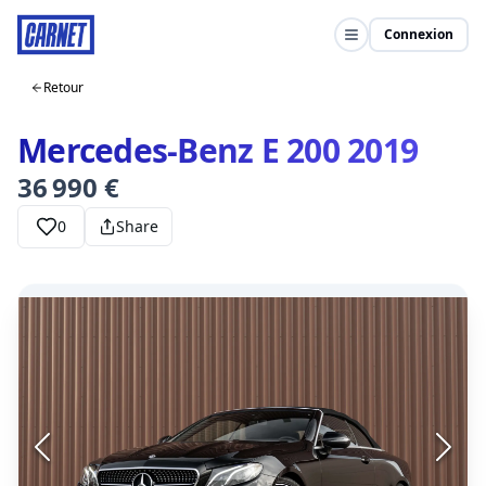
Connexion
Retour
Mercedes-Benz E 200 2019
36 990 €
0
Share