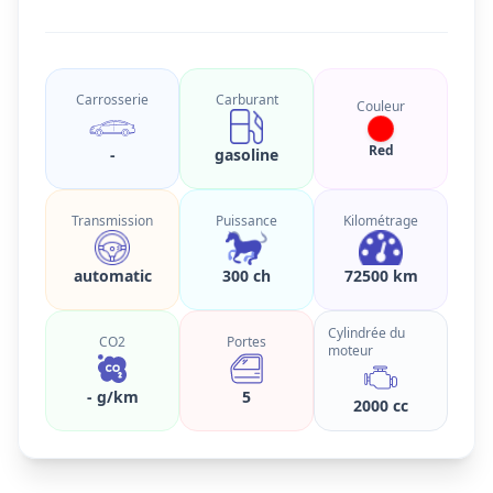
Carrosserie
Carburant
Couleur
Red
-
gasoline
Transmission
Puissance
Kilométrage
automatic
300 ch
72500 km
Cylindrée du
CO2
Portes
moteur
- g/km
5
2000 cc