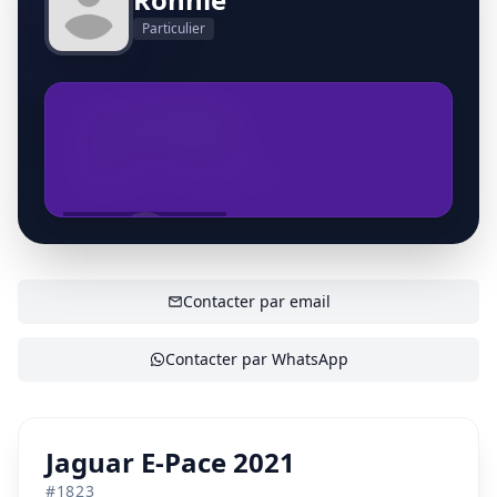
Particulier
+32476848404
ronnie.dereydt@telenet.be
AFFICHER LE CONTACT
Contacter par email
Contacter par WhatsApp
Jaguar E-Pace 2021
#
1823