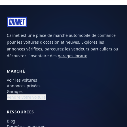
Carnet est une place de marché automobile de confiance
pour les voitures d'occasion et neuves. Explorez les
annonces vérifiées
, parcourez les
vendeurs particuliers
ou
découvrez l'inventaire des
garages locaux
.
MARCHÉ
Voir les voitures
Annonces privées
Garages
Vendre votre voiture
RESSOURCES
Blog
Dernières annonces