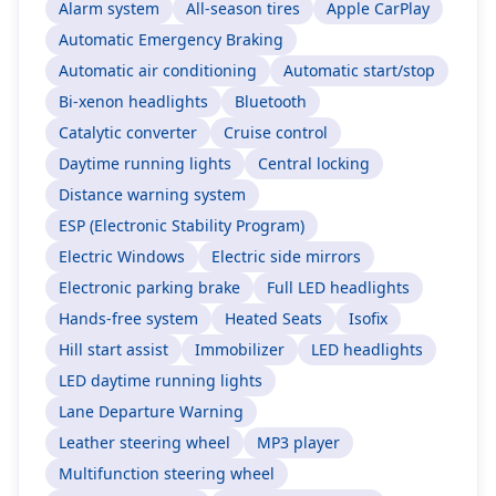
Alarm system
All-season tires
Apple CarPlay
Automatic Emergency Braking
Automatic air conditioning
Automatic start/stop
Bi-xenon headlights
Bluetooth
Catalytic converter
Cruise control
Daytime running lights
Central locking
Distance warning system
ESP (Electronic Stability Program)
Electric Windows
Electric side mirrors
Electronic parking brake
Full LED headlights
Hands-free system
Heated Seats
Isofix
Hill start assist
Immobilizer
LED headlights
LED daytime running lights
Lane Departure Warning
Leather steering wheel
MP3 player
Multifunction steering wheel