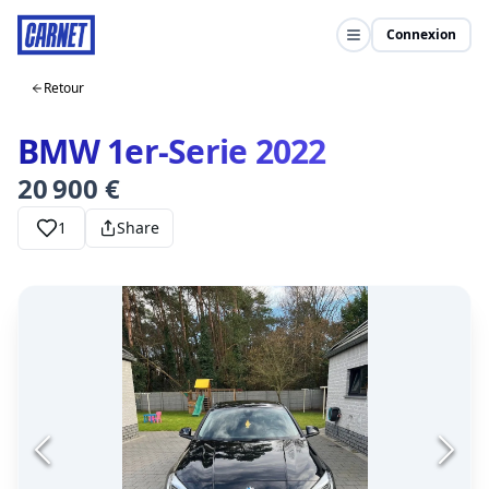
Connexion
Retour
BMW 1er-Serie 2022
20 900 €
1
Share