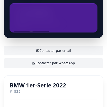
+32488828994
baskalecandan@gmail.com
AFFICHER LE CONTACT
Contacter par email
Contacter par WhatsApp
BMW 1er-Serie 2022
#
1835