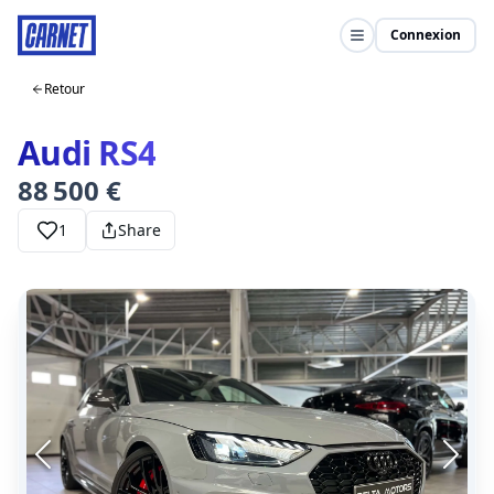
Connexion
Retour
Audi RS4
88 500 €
1
Share