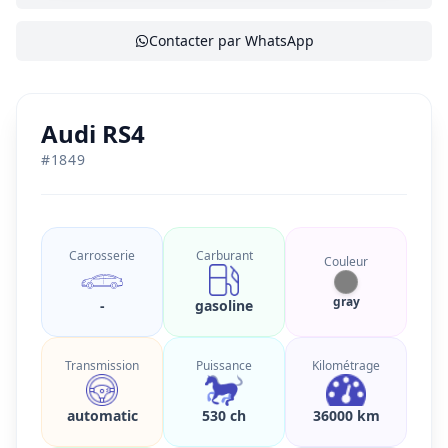
Contacter par WhatsApp
Audi RS4
#
1849
Carrosserie
Carburant
Couleur
gray
-
gasoline
Transmission
Puissance
Kilométrage
automatic
530 ch
36000 km