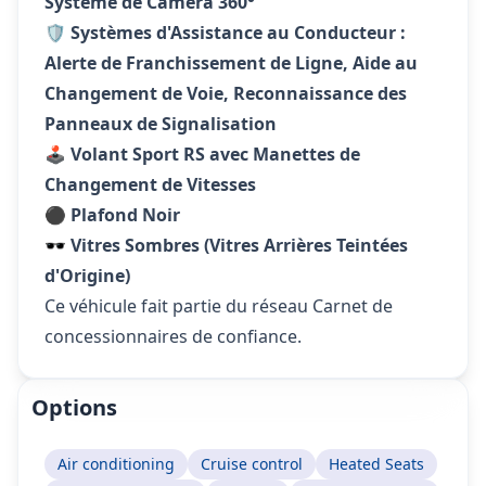
Système de Caméra 360°
🛡️
Systèmes d'Assistance au Conducteur :
Alerte de Franchissement de Ligne, Aide au
Changement de Voie, Reconnaissance des
Panneaux de Signalisation
🕹️
Volant Sport RS avec Manettes de
Changement de Vitesses
⚫
Plafond Noir
🕶️
Vitres Sombres (Vitres Arrières Teintées
d'Origine)
Ce véhicule fait partie du réseau Carnet de
concessionnaires de confiance.
Options
Air conditioning
Cruise control
Heated Seats