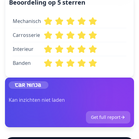
Beoordeling op 5 sterren
Mechanisch
Carrosserie
Interieur
Banden
Kan inzichten niet laden
Get full report