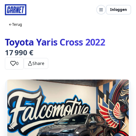
Inloggen
Terug
Toyota Yaris Cross 2022
17 990 €
0
Share