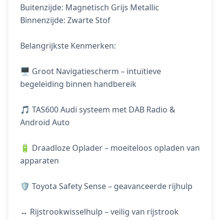
Buitenzijde: Magnetisch Grijs Metallic
Binnenzijde: Zwarte Stof
Belangrijkste Kenmerken:
🖥️ Groot Navigatiescherm – intuïtieve
begeleiding binnen handbereik
🎵 TAS600 Audi systeem met DAB Radio &
Android Auto
🔋 Draadloze Oplader – moeiteloos opladen van
apparaten
🛡️ Toyota Safety Sense – geavanceerde rijhulp
↔️ Rijstrookwisselhulp – veilig van rijstrook