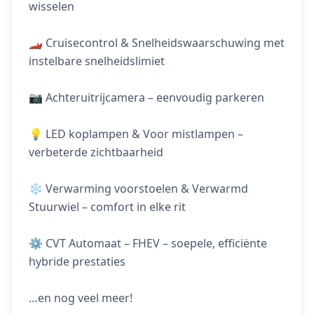
wisselen
🏎️ Cruisecontrol & Snelheidswaarschuwing met
instelbare snelheidslimiet
📷 Achteruitrijcamera – eenvoudig parkeren
💡 LED koplampen & Voor mistlampen –
verbeterde zichtbaarheid
❄️ Verwarming voorstoelen & Verwarmd
Stuurwiel – comfort in elke rit
⚙️ CVT Automaat – FHEV – soepele, efficiënte
hybride prestaties
…en nog veel meer!