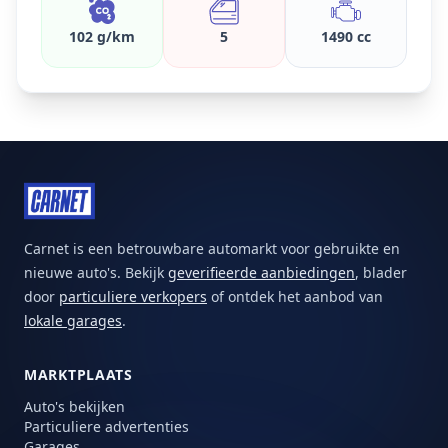
102 g/km
5
1490 cc
Carnet is een betrouwbare automarkt voor gebruikte en
nieuwe auto's. Bekijk
geverifieerde aanbiedingen
, blader
door
particuliere verkopers
of ontdek het aanbod van
lokale garages
.
MARKTPLAATS
Auto's bekijken
Particuliere advertenties
Garages