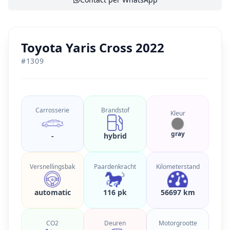
Toyota Yaris Cross 2022
#
1309
Carrosserie
Brandstof
Kleur
gray
-
hybrid
Versnellingsbak
Paardenkracht
Kilometerstand
automatic
116 pk
56697 km
CO2
Deuren
Motorgrootte