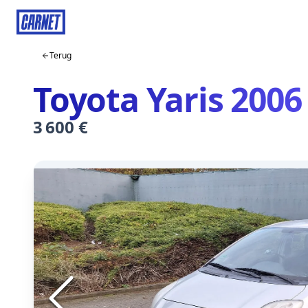
Terug
Toyota Yaris 2006
3 600 €