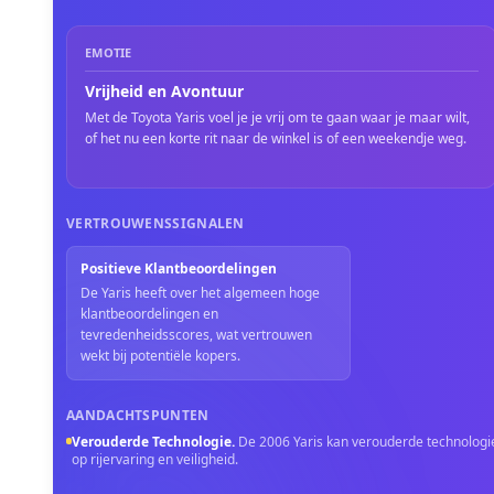
EMOTIE
Vrijheid en Avontuur
Met de Toyota Yaris voel je je vrij om te gaan waar je maar wilt,
of het nu een korte rit naar de winkel is of een weekendje weg.
VERTROUWENSSIGNALEN
Positieve Klantbeoordelingen
De Yaris heeft over het algemeen hoge
klantbeoordelingen en
tevredenheidsscores, wat vertrouwen
wekt bij potentiële kopers.
AANDACHTSPUNTEN
Verouderde Technologie
.
De 2006 Yaris kan verouderde technologie
op rijervaring en veiligheid.