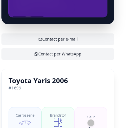
aabumousa44@gmail.com
SHOW CONTACT
Contact per e-mail
Contact per WhatsApp
Toyota Yaris 2006
#
1699
Carrosserie
Brandstof
Kleur