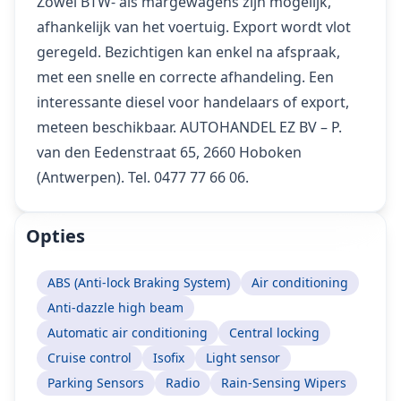
Zowel BTW- als margewagens zijn mogelijk,
afhankelijk van het voertuig. Export wordt vlot
geregeld. Bezichtigen kan enkel na afspraak,
met een snelle en correcte afhandeling. Een
interessante diesel voor handelaars of export,
meteen beschikbaar. AUTOHANDEL EZ BV – P.
van den Eedenstraat 65, 2660 Hoboken
(Antwerpen). Tel. 0477 77 66 06.
Opties
ABS (Anti-lock Braking System)
Air conditioning
Anti-dazzle high beam
Automatic air conditioning
Central locking
Cruise control
Isofix
Light sensor
Parking Sensors
Radio
Rain-Sensing Wipers