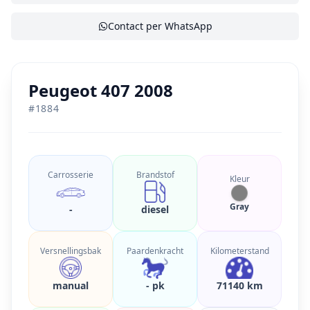
Contact per WhatsApp
Peugeot 407 2008
#
1884
Carrosserie
Brandstof
Kleur
Gray
-
diesel
Versnellingsbak
Paardenkracht
Kilometerstand
manual
- pk
71140 km