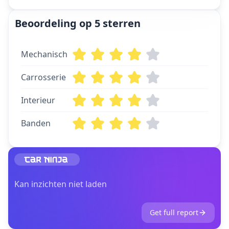
Beoordeling op 5 sterren
Mechanisch
Carrosserie
Interieur
Banden
Kan inzichten niet laden
Get full report