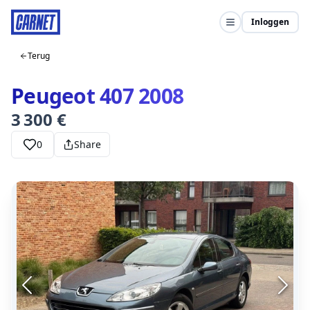
Inloggen
Terug
Peugeot 407 2008
3 300 €
0
Share