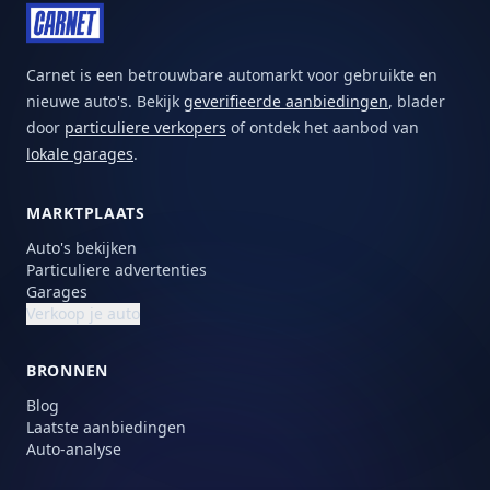
Carnet is een betrouwbare automarkt voor gebruikte en
nieuwe auto's. Bekijk
geverifieerde aanbiedingen
, blader
door
particuliere verkopers
of ontdek het aanbod van
lokale garages
.
MARKTPLAATS
Auto's bekijken
Particuliere advertenties
Garages
Verkoop je auto
BRONNEN
Blog
Laatste aanbiedingen
Auto-analyse