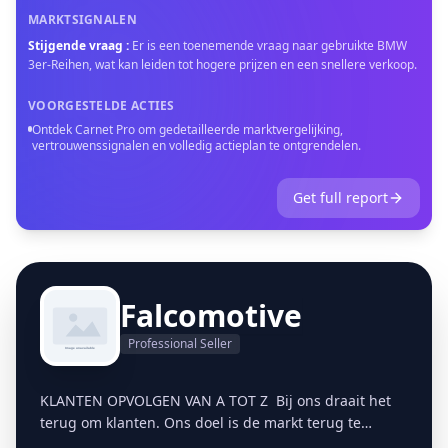
MARKTSIGNALEN
Stijgende vraag
:
Er is een toenemende vraag naar gebruikte BMW
3er-Reihen, wat kan leiden tot hogere prijzen en een snellere verkoop.
VOORGESTELDE ACTIES
Ontdek Carnet Pro om gedetailleerde marktvergelijking,
vertrouwenssignalen en volledig actieplan te ontgrendelen.
Get full report
Falcomotive
Professional Seller
KLANTEN OPVOLGEN VAN A TOT Z Bij ons draait het
terug om klanten. Ons doel is de markt terug te
bevoorraden op een persoonlijke, gestructureerde