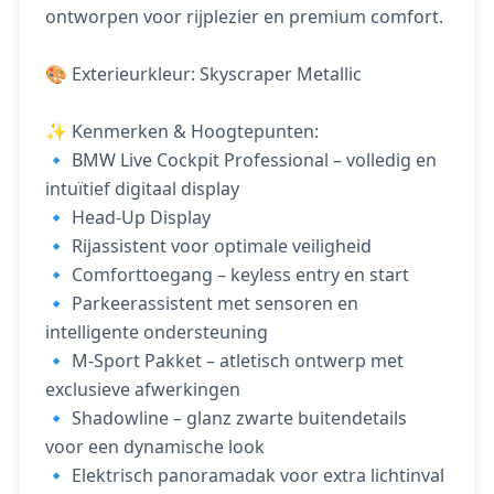
ontworpen voor rijplezier en premium comfort.
🎨 Exterieurkleur: Skyscraper Metallic
✨ Kenmerken & Hoogtepunten:
🔹 BMW Live Cockpit Professional – volledig en
intuïtief digitaal display
🔹 Head-Up Display
🔹 Rijassistent voor optimale veiligheid
🔹 Comforttoegang – keyless entry en start
🔹 Parkeerassistent met sensoren en
intelligente ondersteuning
🔹 M-Sport Pakket – atletisch ontwerp met
exclusieve afwerkingen
🔹 Shadowline – glanz zwarte buitendetails
voor een dynamische look
🔹 Elektrisch panoramadak voor extra lichtinval