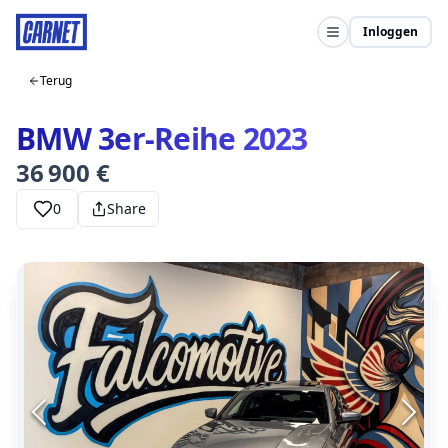
Inloggen
Terug
BMW 3er-Reihe 2023
36 900 €
0
Share