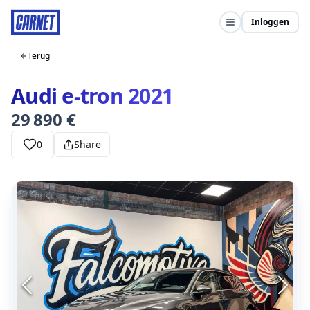
Inloggen
Terug
Audi e-tron 2021
29 890 €
0
Share