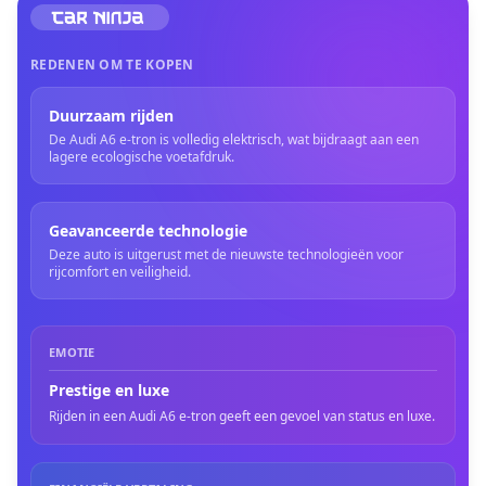
REDENEN OM TE KOPEN
Duurzaam rijden
De Audi A6 e-tron is volledig elektrisch, wat bijdraagt aan een
lagere ecologische voetafdruk.
Geavanceerde technologie
Deze auto is uitgerust met de nieuwste technologieën voor
rijcomfort en veiligheid.
EMOTIE
Prestige en luxe
Rijden in een Audi A6 e-tron geeft een gevoel van status en luxe.