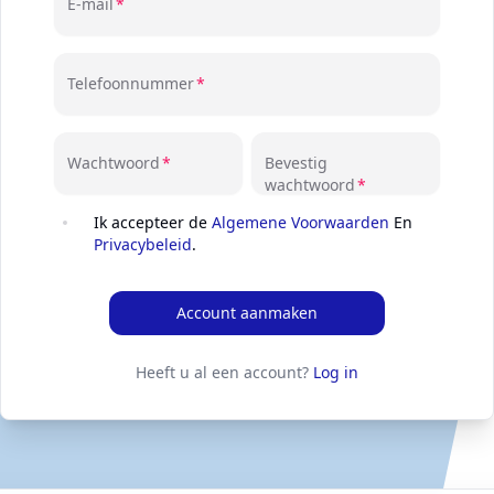
E-mail
Telefoonnummer
Wachtwoord
Bevestig
wachtwoord
Ik accepteer de
Algemene Voorwaarden
En
Privacybeleid
.
Account aanmaken
Heeft u al een account?
Log in