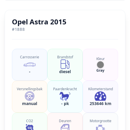
Opel Astra 2015
#
1888
Carrosserie
Brandstof
Kleur
Gray
-
diesel
Versnellingsbak
Paardenkracht
Kilometerstand
manual
- pk
253646 km
CO2
Deuren
Motorgrootte