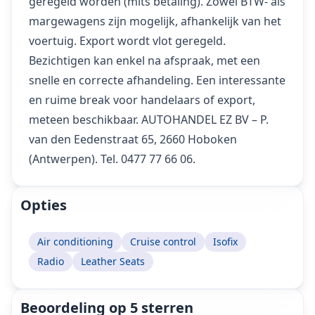
geregeld worden (mits betaling). Zowel BTW- als
margewagens zijn mogelijk, afhankelijk van het
voertuig. Export wordt vlot geregeld.
Bezichtigen kan enkel na afspraak, met een
snelle en correcte afhandeling. Een interessante
en ruime break voor handelaars of export,
meteen beschikbaar. AUTOHANDEL EZ BV – P.
van den Eedenstraat 65, 2660 Hoboken
(Antwerpen). Tel. 0477 77 66 06.
Opties
Air conditioning
Cruise control
Isofix
Radio
Leather Seats
Beoordeling op 5 sterren