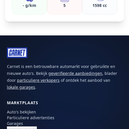
- g/km
5
1598 cc
Carnet is een betrouwbare automarkt voor gebruikte en
nieuwe auto's. Bekijk
geverifieerde aanbiedingen
, blader
door
particuliere verkopers
of ontdek het aanbod van
lokale garages
.
MARKTPLAATS
Auto's bekijken
Particuliere advertenties
Garages