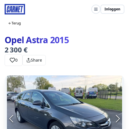
Inloggen
Terug
Opel Astra 2015
2 300 €
0
Share