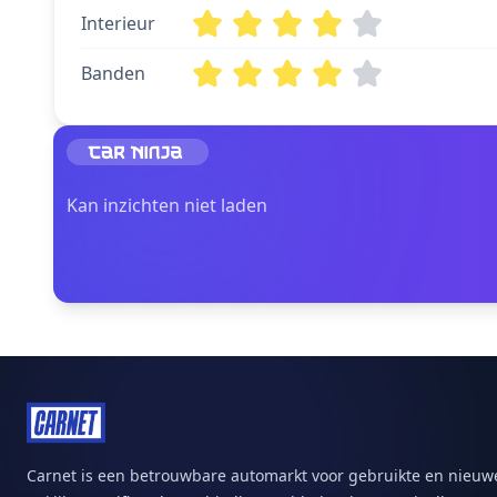
Interieur
Banden
Kan inzichten niet laden
Carnet is een betrouwbare automarkt voor gebruikte en nieuwe