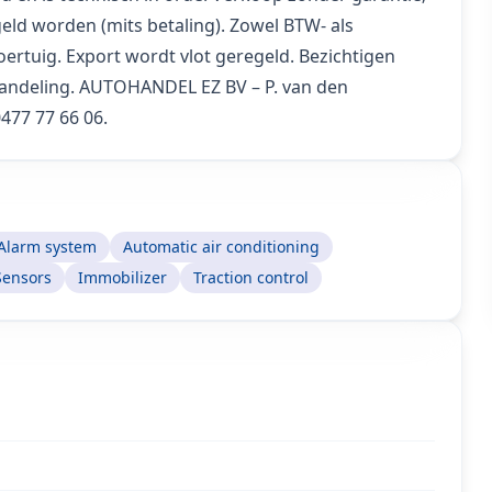
ld worden (mits betaling). Zowel BTW- als
oertuig. Export wordt vlot geregeld. Bezichtigen
fhandeling. AUTOHANDEL EZ BV – P. van den
477 77 66 06.
Alarm system
Automatic air conditioning
Sensors
Immobilizer
Traction control