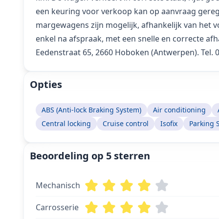
een keuring voor verkoop kan op aanvraag gerege
margewagens zijn mogelijk, afhankelijk van het v
enkel na afspraak, met een snelle en correcte a
Eedenstraat 65, 2660 Hoboken (Antwerpen). Tel. 0
Opties
ABS (Anti-lock Braking System)
Air conditioning
Central locking
Cruise control
Isofix
Parking 
Beoordeling op 5 sterren
Mechanisch
Carrosserie