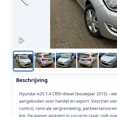
Beschrijving
Hyundai ix20 1.4 CRDi diesel (bouwjaar 2015) – 
aangeboden voor handel en export. Voorzien van o
control, centrale vergrendeling, parkeersensoren,
km. De wagen verkeert in correcte staat, rijdt go