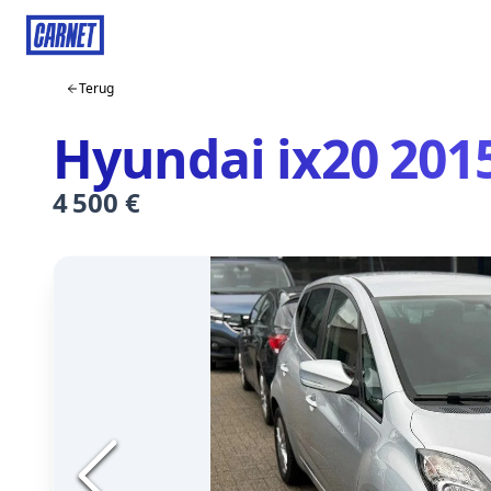
Terug
Hyundai ix20 201
4 500 €