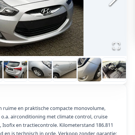
een ruime en praktische compacte monovolume,
.a. airconditioning met climate control, cruise
 Isofix en tractiecontrole. Kilometerstand 186.811
ed en is technisch in orde. Verkoop zonder garantie;