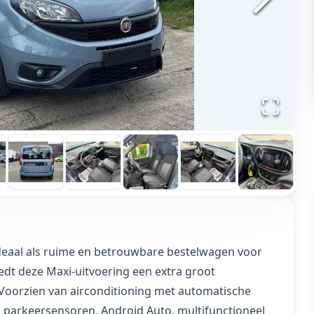
 ideaal als ruime en betrouwbare bestelwagen voor
iedt deze Maxi-uitvoering een extra groot
Voorzien van airconditioning met automatische
l, parkeersensoren, Android Auto, multifunctioneel