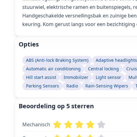
stuurwiel, elektrische ramen en buitenspiegels,
Handgeschakelde versnellingsbak en zuinige benz
keuring. Kom gerust langs voor een bezichtiging 
Opties
ABS (Anti-lock Braking System)
Adaptive headlights
Automatic air conditioning
Central locking
Cruis
Hill start assist
Immobilizer
Light sensor
Mult
Parking Sensors
Radio
Rain-Sensing Wipers
Beoordeling op 5 sterren
Mechanisch