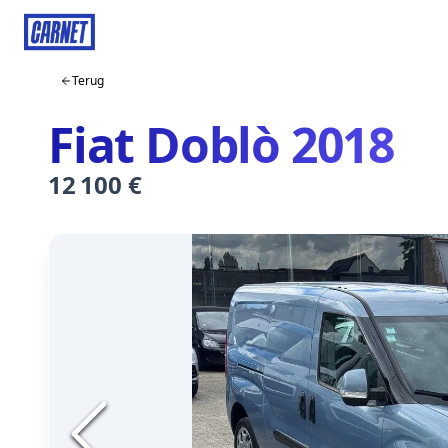
Terug
Fiat Doblò 2018
12 100 €