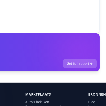
Get full report
MARKTPLAATS
BRONNEN
Auto's bekijken
Blog