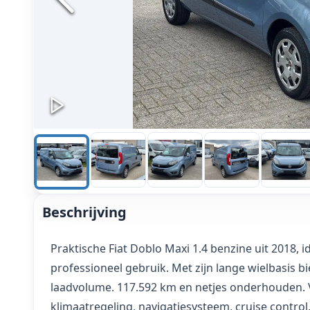
Beschrijving
Praktische Fiat Doblo Maxi 1.4 benzine uit 2018,
professioneel gebruik. Met zijn lange wielbasis b
laadvolume. 117.592 km en netjes onderhouden. 
klimaatregeling, navigatiesysteem, cruise contro