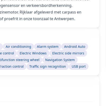
 regensensor en verkeersbordherkenning.
inemotor. Rijklaar afgeleverd met carpass en
of proefrit in onze toonzaal te Antwerpen.
Air conditioning
Alarm system
Android Auto
e control
Electric Windows
Electric side mirrors
ifunction steering wheel
Navigation System
Traction control
Traffic sign recognition
USB port