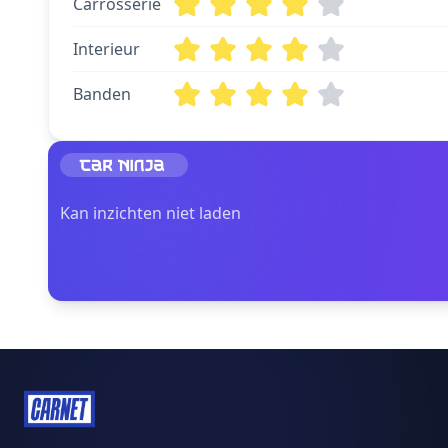
Carrosserie
Interieur
Banden
Kan inzichten niet laden