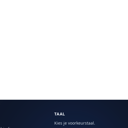
TAAL
Kies je voorkeurstaal.