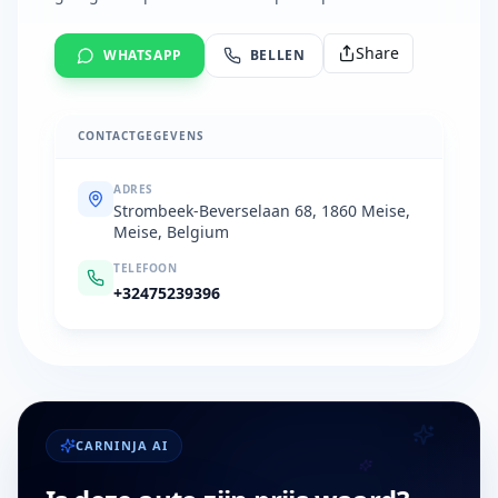
Share
WHATSAPP
BELLEN
CONTACTGEGEVENS
ADRES
Strombeek-Beverselaan 68, 1860 Meise,
Meise, Belgium
TELEFOON
+32475239396
CARNINJA AI