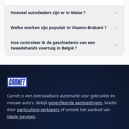
Hoeveel autodealers zijn er in Meise ?
Welke merken zijn populair in Vlaams-Brabant ?
Hoe controleer ik de geschiedenis van een
tweedehands voertuig in België ?
Carnet is een betrouwbare automarkt voor gebruikte en
nieuwe auto's. Bekijk
geverifieerde aanbiedingen
, blader
door
particuliere verkopers
of ontdek het aanbod van
lokale garages
.