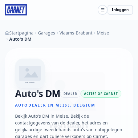
Inloggen
Startpagina
Garages
Vlaams-Brabant
Meise
Auto's DM
Auto's DM
DEALER
ACTIEF OP CARNET
AUTODEALER IN MEISE, BELGIUM
Bekijk Auto's DM in Meise. Bekijk de
contactgegevens van de dealer, het adres en
gelijkaardige tweedehands auto's van nabijgelegen
garages en particuliere verkopers op Carnet.