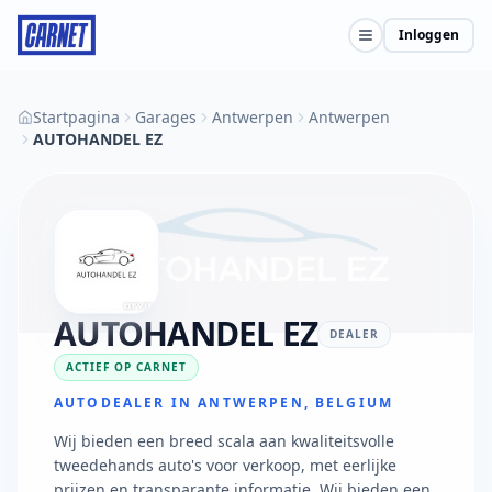
Inloggen
Startpagina
Garages
Antwerpen
Antwerpen
AUTOHANDEL EZ
AUTOHANDEL EZ
DEALER
ACTIEF OP CARNET
AUTODEALER IN ANTWERPEN, BELGIUM
Wij bieden een breed scala aan kwaliteitsvolle
tweedehands auto's voor verkoop, met eerlijke
prijzen en transparante informatie. Wij bieden een