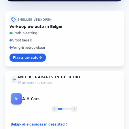
SNELLER VERKOPEN
Verkoop uw auto in België
Gratis plaatsing
Groot bereik
Veilig & betrouwbaar
Plaats uw auto
ANDERE GARAGES IN DE BUURT
80 garages in deze stad
A-H Cars
A-
Bekijk alle garages in deze stad