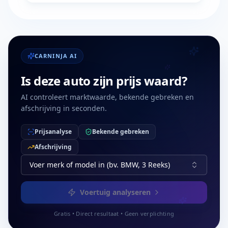
CARNINJA AI
Is deze auto zijn prijs waard?
AI controleert marktwaarde, bekende gebreken en
afschrijving in seconden.
Prijsanalyse
Bekende gebreken
Afschrijving
Voer merk of model in (bv. BMW, 3 Reeks)
Voertuig analyseren
Gratis • Direct resultaat • Geen verplichting