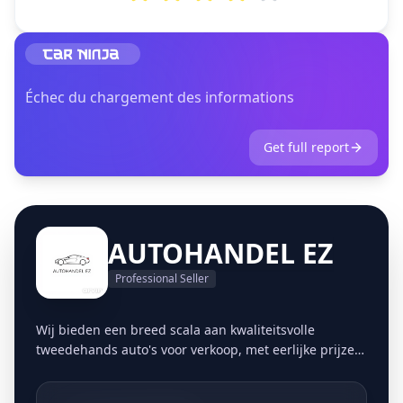
Échec du chargement des informations
Get full report
AUTOHANDEL EZ
Professional Seller
Wij bieden een breed scala aan kwaliteitsvolle
tweedehands auto's voor verkoop, met eerlijke prijzen
en transparante informatie. Wij bieden een
moeiteloze en handige manier om uw auto te