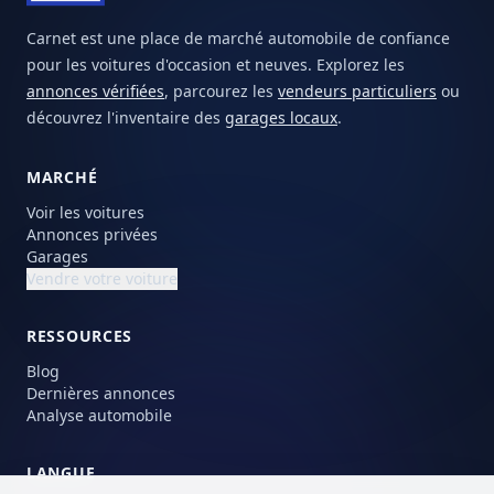
Carnet est une place de marché automobile de confiance
pour les voitures d'occasion et neuves. Explorez les
annonces vérifiées
, parcourez les
vendeurs particuliers
ou
découvrez l'inventaire des
garages locaux
.
MARCHÉ
Voir les voitures
Annonces privées
Garages
Vendre votre voiture
RESSOURCES
Blog
Dernières annonces
Analyse automobile
LANGUE