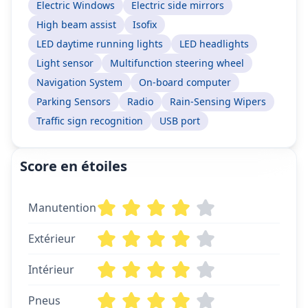
Electric Windows
Electric side mirrors
High beam assist
Isofix
LED daytime running lights
LED headlights
Light sensor
Multifunction steering wheel
Navigation System
On-board computer
Parking Sensors
Radio
Rain-Sensing Wipers
Traffic sign recognition
USB port
Score en étoiles
Manutention
Extérieur
Intérieur
Pneus