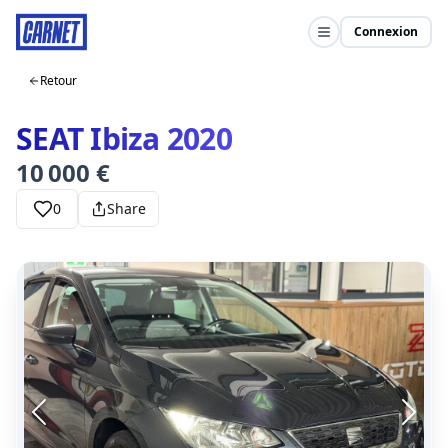
Connexion
Retour
SEAT Ibiza 2020
10 000 €
0
Share