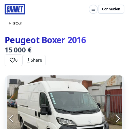
Connexion
Retour
Peugeot Boxer 2016
15 000 €
0
Share