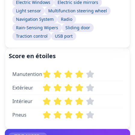
Electric Windows
Electric side mirrors
Light sensor
Multifunction steering wheel
Navigation System
Radio
Rain-Sensing Wipers
Sliding door
Traction control
USB port
Score en étoiles
Manutention
Extérieur
Intérieur
Pneus