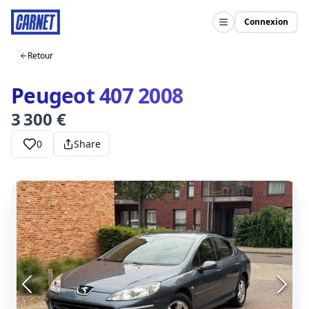
Connexion
Retour
Peugeot 407 2008
3 300 €
0
Share