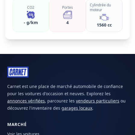
Cylindrée du
CO2
Portes
moteur
- g/km
4
1560 cc
Carnet est une place de marché automobile de confiance
pour les voitures d'occasion et neuves. Explorez les
annonces vérifiées
, parcourez les
vendeurs particuliers
ou
découvrez l'inventaire des
garages locaux
.
MARCHÉ
Voir les voitures