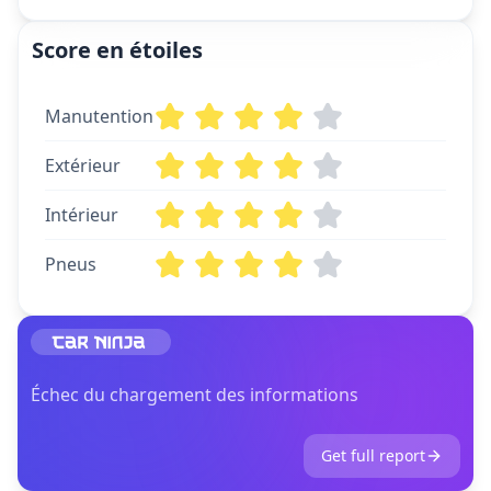
Score en étoiles
Manutention
Extérieur
Intérieur
Pneus
Échec du chargement des informations
Get full report