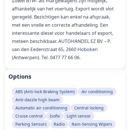
Zowel BTW- als margewagens zijn mogelijk,
afhankelijk van het voertuig. Export wordt vlot
geregeld. Bezichtigen kan enkel na afspraak,
met een snelle en correcte afhandeling. Een
interessante diesel voor handelaars of export,
meteen beschikbaar. AUTOHANDEL EZ BV – P.
van den Eedenstraat 65, 2660 Hoboken
(Antwerpen). Tel. 0477 77 66 06.
Options
ABS (Anti-lock Braking System)
Air conditioning
Anti-dazzle high beam
Automatic air conditioning
Central locking
Cruise control
Isofix
Light sensor
Parking Sensors
Radio
Rain-Sensing Wipers