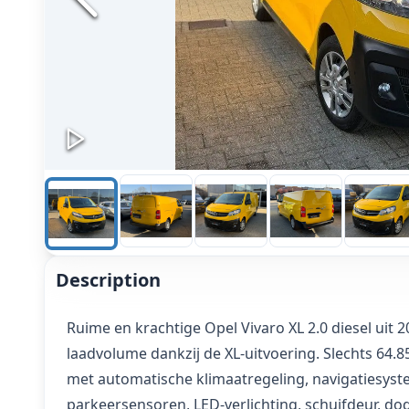
Description
Ruime en krachtige Opel Vivaro XL 2.0 diesel uit
laadvolume dankzij de XL-uitvoering. Slechts 64.8
met automatische klimaatregeling, navigatiesyste
parkeersensoren, LED-verlichting, schuifdeur, d