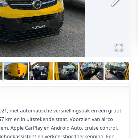
 2021, met automatische versnellingsbak en een groot
57 km en in uitstekende staat. Voorzien van airco
em, Apple CarPlay en Android Auto, cruise control,
odehoekassistent en verkeersbordherkenning. Een