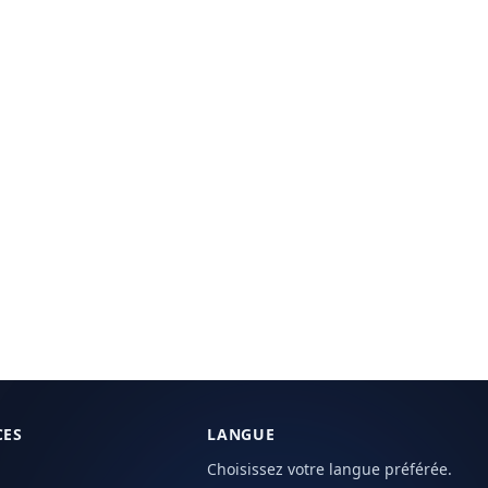
CES
LANGUE
Choisissez votre langue préférée.