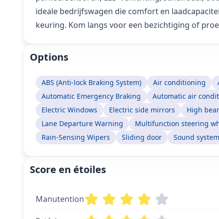
ideale bedrijfswagen die comfort en laadcapacite
keuring. Kom langs voor een bezichtiging of proe
Options
ABS (Anti-lock Braking System)
Air conditioning
Automatic Emergency Braking
Automatic air condi
Electric Windows
Electric side mirrors
High beam
Lane Departure Warning
Multifunction steering w
Rain-Sensing Wipers
Sliding door
Sound syste
Score en étoiles
Manutention