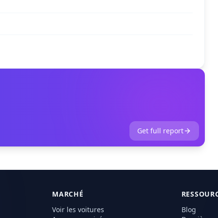
Get full report
MARCHÉ
RESSOUR
Voir les voitures
Blog