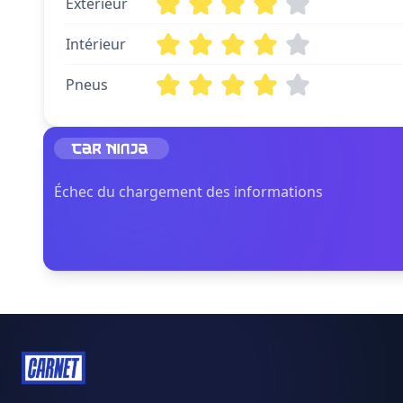
Extérieur
Intérieur
Pneus
Échec du chargement des informations