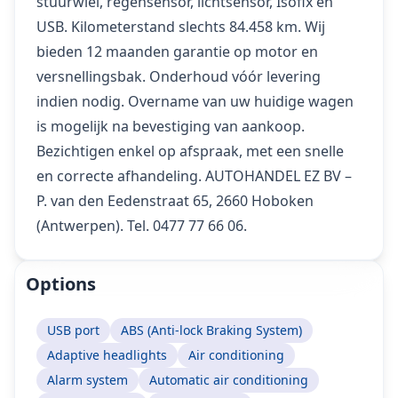
stuurwiel, regensensor, lichtsensor, Isofix en
USB. Kilometerstand slechts 84.458 km. Wij
bieden 12 maanden garantie op motor en
versnellingsbak. Onderhoud vóór levering
indien nodig. Overname van uw huidige wagen
is mogelijk na bevestiging van aankoop.
Bezichtigen enkel op afspraak, met een snelle
en correcte afhandeling. AUTOHANDEL EZ BV –
P. van den Eedenstraat 65, 2660 Hoboken
(Antwerpen). Tel. 0477 77 66 06.
Options
USB port
ABS (Anti-lock Braking System)
Adaptive headlights
Air conditioning
Alarm system
Automatic air conditioning