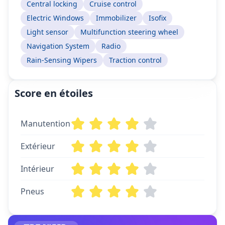
Central locking
Cruise control
Electric Windows
Immobilizer
Isofix
Light sensor
Multifunction steering wheel
Navigation System
Radio
Rain-Sensing Wipers
Traction control
Score en étoiles
Manutention
Extérieur
Intérieur
Pneus