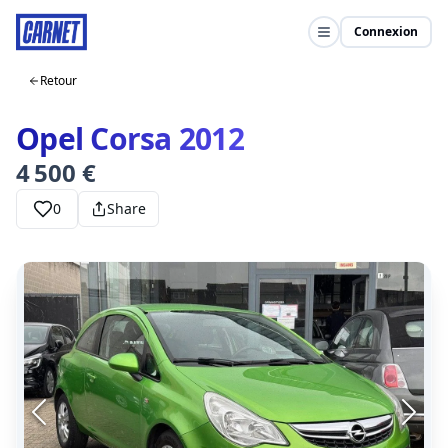
Connexion
Retour
Opel Corsa 2012
4 500 €
0
Share