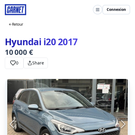
Connexion
Retour
Hyundai i20 2017
10 000 €
0
Share