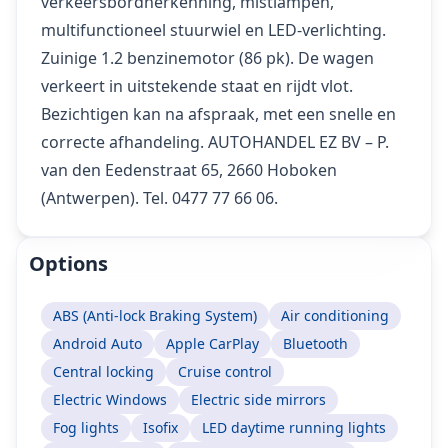
verkeersbordherkenning, mistlampen,
multifunctioneel stuurwiel en LED-verlichting.
Zuinige 1.2 benzinemotor (86 pk). De wagen
verkeert in uitstekende staat en rijdt vlot.
Bezichtigen kan na afspraak, met een snelle en
correcte afhandeling. AUTOHANDEL EZ BV – P.
van den Eedenstraat 65, 2660 Hoboken
(Antwerpen). Tel. 0477 77 66 06.
Options
ABS (Anti-lock Braking System)
Air conditioning
Android Auto
Apple CarPlay
Bluetooth
Central locking
Cruise control
Electric Windows
Electric side mirrors
Fog lights
Isofix
LED daytime running lights