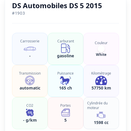
DS Automobiles DS 5 2015
#
1903
Carrosserie
Carburant
Couleur
White
-
gasoline
Transmission
Puissance
Kilométrage
automatic
165 ch
57750 km
Cylindrée du
CO2
Portes
moteur
- g/km
5
1598 cc