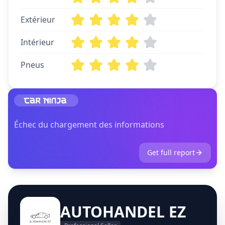
Extérieur
Intérieur
Pneus
Échec du chargement des informations
Get full report
AUTOHANDEL EZ