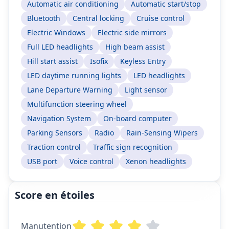
Automatic air conditioning
Automatic start/stop
Bluetooth
Central locking
Cruise control
Electric Windows
Electric side mirrors
Full LED headlights
High beam assist
Hill start assist
Isofix
Keyless Entry
LED daytime running lights
LED headlights
Lane Departure Warning
Light sensor
Multifunction steering wheel
Navigation System
On-board computer
Parking Sensors
Radio
Rain-Sensing Wipers
Traction control
Traffic sign recognition
USB port
Voice control
Xenon headlights
Score en étoiles
Manutention