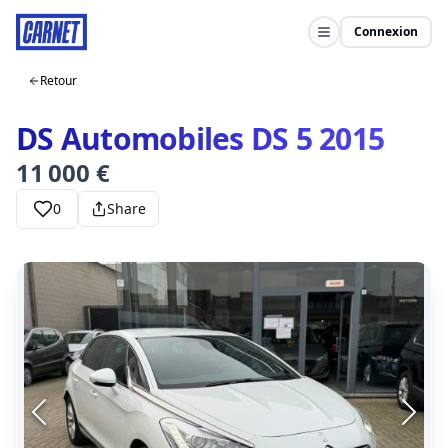
Connexion
Retour
DS Automobiles DS 5 2015
11 000 €
0
Share