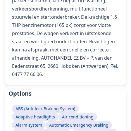
parkeersensoren, lane departure warning,
verkeersbordherkenning, multifunctioneel
stuurwiel en startonderbreker. De krachtige 1.6
THP benzinemotor (165 pk) zorgt voor vlotte
prestaties. De wagen verkeert in uitstekende
staat en werd goed onderhouden. Bezichtigen
kan na afspraak, met een snelle en correcte
afhandeling. AUTOHANDEL EZ BV – P. van den
Eedenstraat 65, 2660 Hoboken (Antwerpen). Tel.
0477 77 66 06.
Options
ABS (Anti-lock Braking System)
Adaptive headlights
Air conditioning
Alarm system
Automatic Emergency Braking