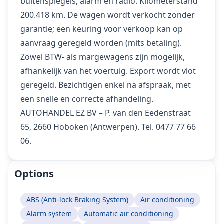
buitenspiegels, alarm en radio. Kilometerstand
200.418 km. De wagen wordt verkocht zonder
garantie; een keuring voor verkoop kan op
aanvraag geregeld worden (mits betaling).
Zowel BTW- als margewagens zijn mogelijk,
afhankelijk van het voertuig. Export wordt vlot
geregeld. Bezichtigen enkel na afspraak, met
een snelle en correcte afhandeling.
AUTOHANDEL EZ BV – P. van den Eedenstraat
65, 2660 Hoboken (Antwerpen). Tel. 0477 77 66
06.
Options
ABS (Anti-lock Braking System)
Air conditioning
Alarm system
Automatic air conditioning