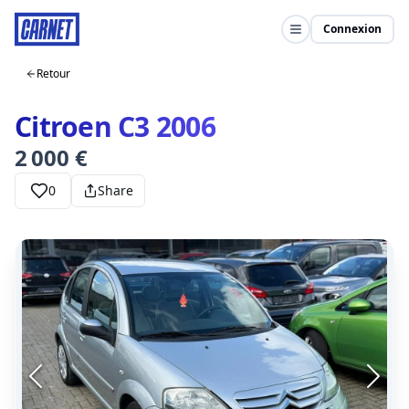
Connexion
Retour
Citroen C3 2006
2 000 €
0
Share