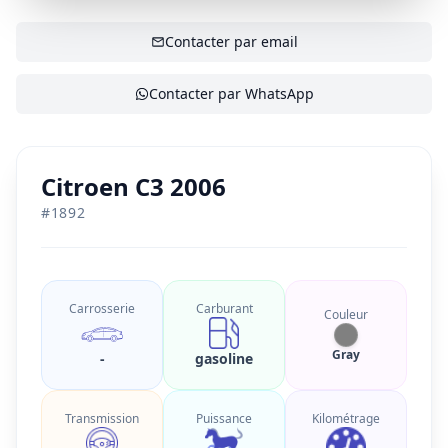
AFFICHER LE CONTACT
Contacter par email
Contacter par WhatsApp
Citroen C3 2006
#
1892
Carrosserie
Carburant
Couleur
Gray
-
gasoline
Transmission
Puissance
Kilométrage