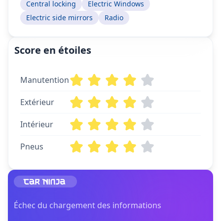
Central locking
Electric Windows
Electric side mirrors
Radio
Score en étoiles
Manutention
Extérieur
Intérieur
Pneus
Échec du chargement des informations