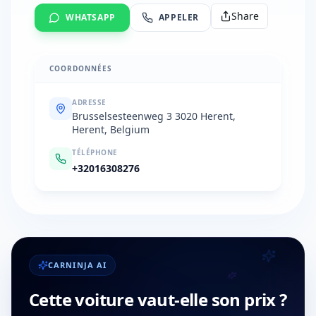
Share
WHATSAPP
APPELER
COORDONNÉES
ADRESSE
Brusselsesteenweg 3 3020 Herent,
Herent, Belgium
TÉLÉPHONE
+32016308276
CARNINJA AI
Cette voiture vaut-elle son prix ?