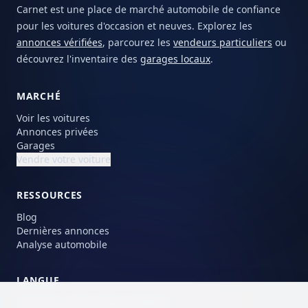
Carnet est une place de marché automobile de confiance
pour les voitures d'occasion et neuves. Explorez les
annonces vérifiées
, parcourez les
vendeurs particuliers
ou
découvrez l'inventaire des
garages locaux
.
MARCHÉ
Voir les voitures
Annonces privées
Garages
Vendre votre voiture
RESSOURCES
Blog
Dernières annonces
Analyse automobile
LANGUE
Choisissez votre langue préférée.