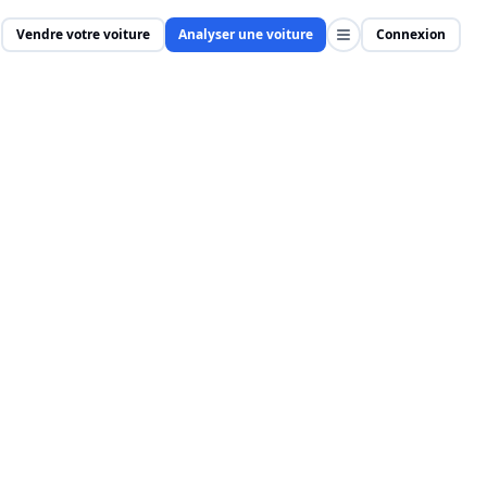
Vendre votre voiture
Analyser une voiture
Connexion