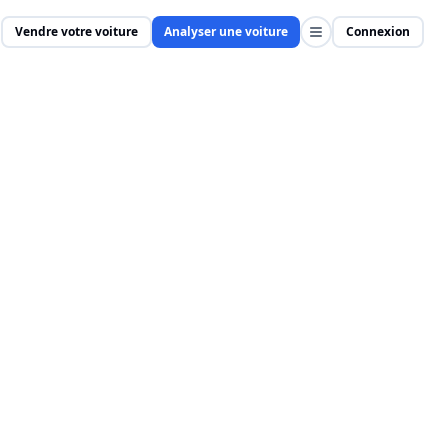
Vendre votre voiture
Analyser une voiture
Connexion