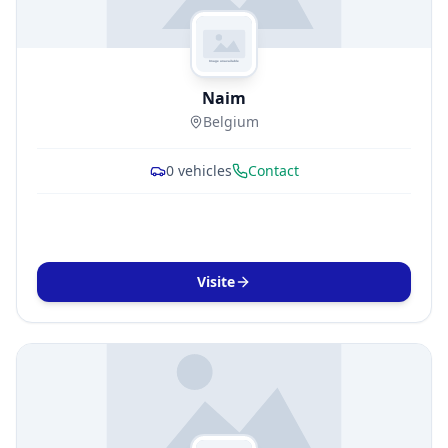
Naim
Belgium
0
vehicles
Contact
Visite