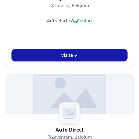
Tamise, Belgium
0
vehicles
Contact
Visite
Auto Direct
Zaventem, Belgium