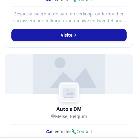
Gespecialiseerd in de aan- en verkoop, onderhoud en
carrosserieherstellingen van nieuwe en tweedehands
wagens. Elke wagen geniet van 1 jaar volledige
garantie, gratis vervangwagen en pechverhelping in
Visite
België.
Auto's DM
Meise, Belgium
6
vehicles
Contact