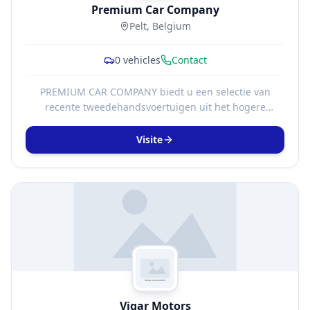
Premium Car Company
Pelt, Belgium
0
vehicles
Contact
PREMIUM CAR COMPANY biedt u een selectie van
recente tweedehandsvoertuigen uit het hogere
marktsegment. Wij richten ons op een doelgroep van
fervente autoliefhebbers met een voorkeur voor
Visite
topmerken.
Vigar Motors