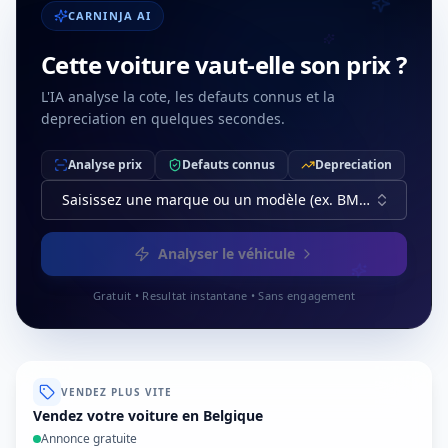
CARNINJA AI
Cette voiture vaut-elle son prix ?
L'IA analyse la cote, les defauts connus et la
depreciation en quelques secondes.
Analyse prix
Defauts connus
Depreciation
Saisissez une marque ou un modèle (ex. BMW, Série 3)
Analyser le véhicule
Gratuit • Resultat instantane • Sans engagement
VENDEZ PLUS VITE
Vendez votre voiture en Belgique
Annonce gratuite