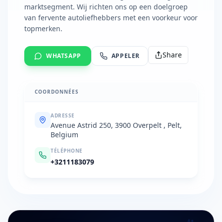
marktsegment. Wij richten ons op een doelgroep
van fervente autoliefhebbers met een voorkeur voor
topmerken.
Share
WHATSAPP
APPELER
COORDONNÉES
ADRESSE
Avenue Astrid 250, 3900 Overpelt , Pelt,
Belgium
TÉLÉPHONE
+3211183079