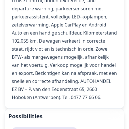
cruise control, dodehoekdetectie, lane
departure warning, parkeersensoren met
parkeerassistent, volledige LED-koplampen,
zetelverwarming, Apple CarPlay en Android
Auto en een handige schuifdeur. Kilometerstand
192.055 km. De wagen verkeert in correcte
staat, rijdt vlot en is technisch in orde. Zowel
BTW- als margewagens mogelijk, afhankelijk
van het voertuig. Verkoop mogelijk voor handel
en export. Bezichtigen kan na afspraak, met een
snelle en correcte afhandeling. AUTOHANDEL
EZ BV – P. van den Eedenstraat 65, 2660
Hoboken (Antwerpen). Tel. 0477 77 66 06.
Possibilities