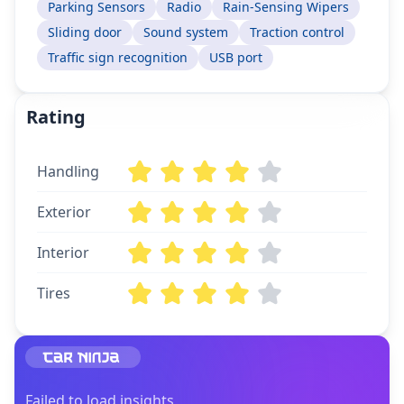
Parking Sensors
Radio
Rain-Sensing Wipers
Sliding door
Sound system
Traction control
Traffic sign recognition
USB port
Rating
Handling
Exterior
Interior
Tires
Failed to load insights