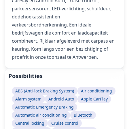
CarPlay en Android Auto, cruise control,
parkeersensoren, LED-verlichting, schuifdeur,
dodehoekassistent en
verkeersbordherkenning. Een ideale
bedrijfswagen die comfort en laadcapaciteit
combineert. Rijklaar afgeleverd met carpass en
keuring. Kom langs voor een bezichtiging of
proefrit in onze toonzaal te Antwerpen.
Possibilities
ABS (Anti-lock Braking System)
Air conditioning
Alarm system
Android Auto
Apple CarPlay
Automatic Emergency Braking
Automatic air conditioning
Bluetooth
Central locking
Cruise control