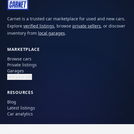
Carnet is a trusted car marketplace for used and new cars.
Explore
verified listings
, browse
private sellers
, or discover
inventory from
local garages
.
MARKETPLACE
Browse cars
Private listings
Garages
Sell your car
RESOURCES
Blog
Latest listings
Car analytics
LANGUAGE