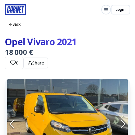
Login
Back
Opel Vivaro 2021
18 000 €
0
Share