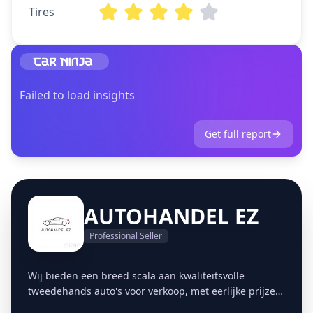
Tires
Failed to load insights
Get full report
AUTOHANDEL EZ
Professional Seller
Wij bieden een breed scala aan kwaliteitsvolle
tweedehands auto's voor verkoop, met eerlijke prijzen
en transparante informatie. Wij bieden een