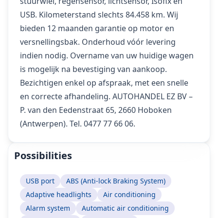
stuurwiel, regensensor, lichtsensor, Isofix en
USB. Kilometerstand slechts 84.458 km. Wij
bieden 12 maanden garantie op motor en
versnellingsbak. Onderhoud vóór levering
indien nodig. Overname van uw huidige wagen
is mogelijk na bevestiging van aankoop.
Bezichtigen enkel op afspraak, met een snelle
en correcte afhandeling. AUTOHANDEL EZ BV –
P. van den Eedenstraat 65, 2660 Hoboken
(Antwerpen). Tel. 0477 77 66 06.
Possibilities
USB port
ABS (Anti-lock Braking System)
Adaptive headlights
Air conditioning
Alarm system
Automatic air conditioning