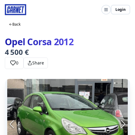
Login
Back
Opel Corsa 2012
4 500 €
0
Share