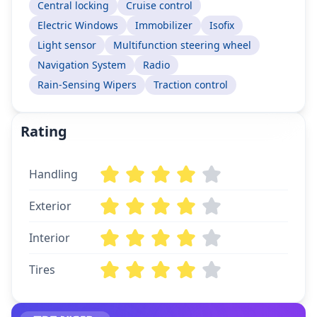
Central locking
Cruise control
Electric Windows
Immobilizer
Isofix
Light sensor
Multifunction steering wheel
Navigation System
Radio
Rain-Sensing Wipers
Traction control
Rating
Handling
Exterior
Interior
Tires