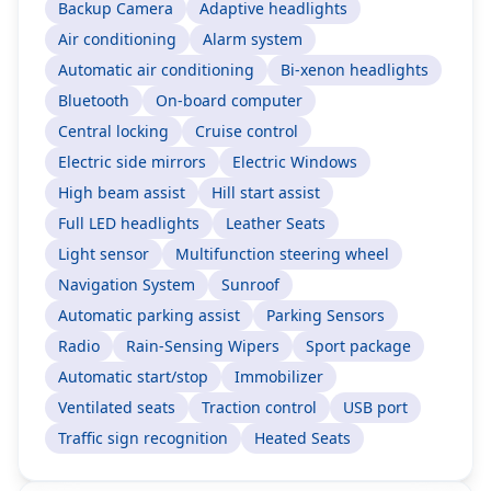
Backup Camera
Adaptive headlights
Air conditioning
Alarm system
Automatic air conditioning
Bi-xenon headlights
Bluetooth
On-board computer
Central locking
Cruise control
Electric side mirrors
Electric Windows
High beam assist
Hill start assist
Full LED headlights
Leather Seats
Light sensor
Multifunction steering wheel
Navigation System
Sunroof
Automatic parking assist
Parking Sensors
Radio
Rain-Sensing Wipers
Sport package
Automatic start/stop
Immobilizer
Ventilated seats
Traction control
USB port
Traffic sign recognition
Heated Seats