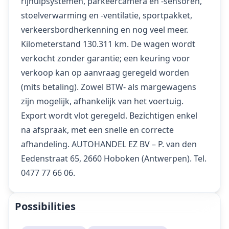
rijhulpsystemen, parkeercamera en -sensoren,
stoelverwarming en -ventilatie, sportpakket,
verkeersbordherkenning en nog veel meer.
Kilometerstand 130.311 km. De wagen wordt
verkocht zonder garantie; een keuring voor
verkoop kan op aanvraag geregeld worden
(mits betaling). Zowel BTW- als margewagens
zijn mogelijk, afhankelijk van het voertuig.
Export wordt vlot geregeld. Bezichtigen enkel
na afspraak, met een snelle en correcte
afhandeling. AUTOHANDEL EZ BV – P. van den
Eedenstraat 65, 2660 Hoboken (Antwerpen). Tel.
0477 77 66 06.
Possibilities