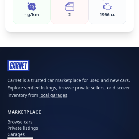
- g/km
2
1956 cc
Carnet is a trusted car marketplace for used and new cars.
Explore
verified listings
, browse
private sellers
, or discover
inventory from
local garages
.
MARKETPLACE
Browse cars
Private listings
Garages