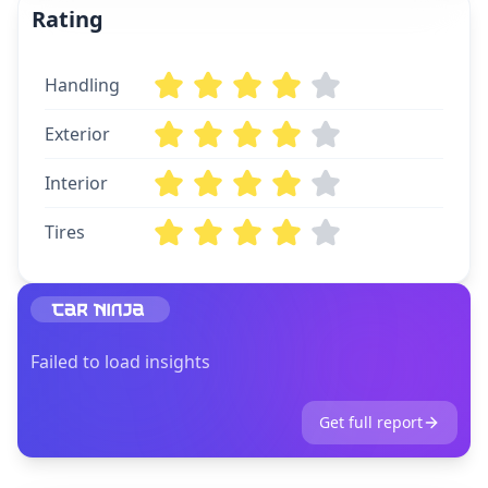
Rating
Handling
Exterior
Interior
Tires
Failed to load insights
Get full report